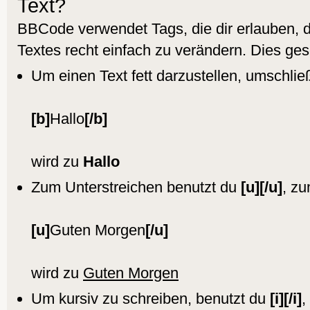
Text?
BBCode verwendet Tags, die dir erlauben,
Textes recht einfach zu verändern. Dies ge
Um einen Text fett darzustellen, umschlie
[b]
Hallo
[/b]
wird zu
Hallo
Zum Unterstreichen benutzt du
[u][/u]
, zu
[u]
Guten Morgen
[/u]
wird zu
Guten Morgen
Um kursiv zu schreiben, benutzt du
[i][/i]
,