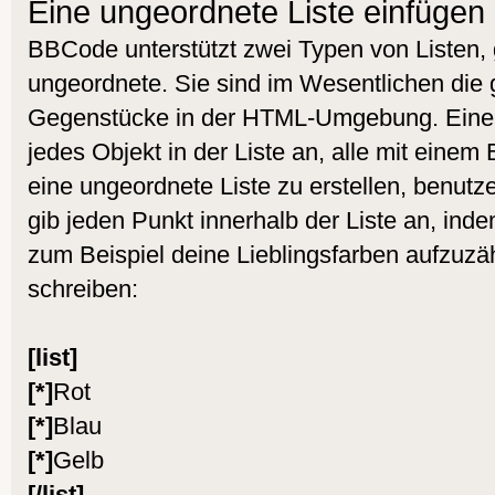
Eine ungeordnete Liste einfügen
BBCode unterstützt zwei Typen von Listen,
ungeordnete. Sie sind im Wesentlichen die g
Gegenstücke in der HTML-Umgebung. Eine u
jedes Objekt in der Liste an, alle mit eine
eine ungeordnete Liste zu erstellen, benutz
gib jeden Punkt innerhalb der Liste an, ind
zum Beispiel deine Lieblingsfarben aufzuzä
schreiben:
[list]
[*]
Rot
[*]
Blau
[*]
Gelb
[/list]