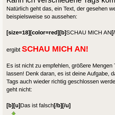
Natürlich geht das, ein Text, der gesehen w
beispielsweise so aussehen:
[size=18][color=red][b]
SCHAU MICH AN
[
SCHAU MICH AN!
ergibt
Es ist nicht zu empfehlen, größere Mengen
lassen! Denk daran, es ist deine Aufgabe, d
Tags auch wieder richtig geschlossen werde
geht nicht:
[b][u]
Das ist falsch
[/b][/u]