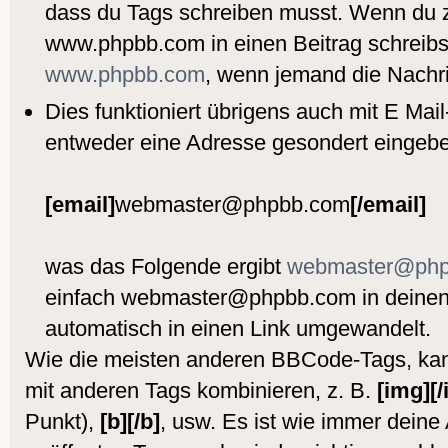
dass du Tags schreiben musst. Wenn du 
www.phpbb.com in einen Beitrag schreibs
www.phpbb.com
, wenn jemand die Nachric
Dies funktioniert übrigens auch mit E Mai
entweder eine Adresse gesondert eingeben
[email]
webmaster@phpbb.com
[/email]
was das Folgende ergibt
webmaster@php
einfach webmaster@phpbb.com in deinen 
automatisch in einen Link umgewandelt.
Wie die meisten anderen BBCode-Tags, ka
mit anderen Tags kombinieren, z. B.
[img][
Punkt),
[b][/b]
, usw. Es ist wie immer deine