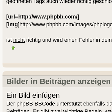
geöffneten Tags auch wieder richtig geschl
[url=http://www.phpbb.com/]
[img]
http://www.phpbb.com/images/phplogo
ist
nicht
richtig und wird einen Fehler in dei
Bilder in Beiträgen anzeigen
Ein Bild einfügen
Der phpBB BBCode unterstützt ebenfalls da
Beiträgen. Es gibt zwei wichtige Regeln, w