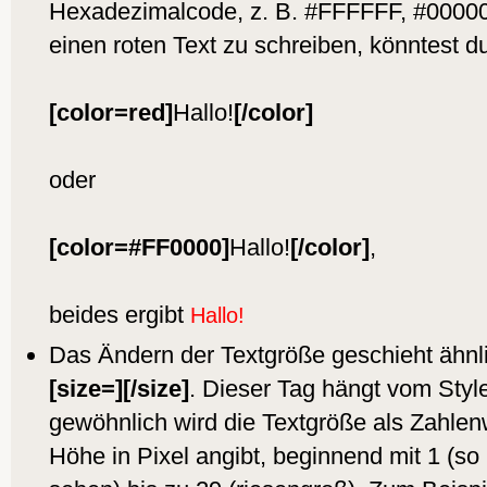
Hexadezimalcode, z. B. #FFFFFF, #00000
einen roten Text zu schreiben, könntest 
[color=red]
Hallo!
[/color]
oder
[color=#FF0000]
Hallo!
[/color]
,
beides ergibt
Hallo!
Das Ändern der Textgröße geschieht ähnl
[size=][/size]
. Dieser Tag hängt vom Style
gewöhnlich wird die Textgröße als Zahlen
Höhe in Pixel angibt, beginnend mit 1 (so 