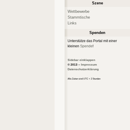
Szene
Wettbewerbe
Stammtische
Links
Spenden
Unterstütze das Portal mit einer
kleinen
Spende
!
Sidebar einklappen
© 2013 –
Impressum
Datenschutzerklärung
Alle Zeiten sind UTC + 2 Stunden