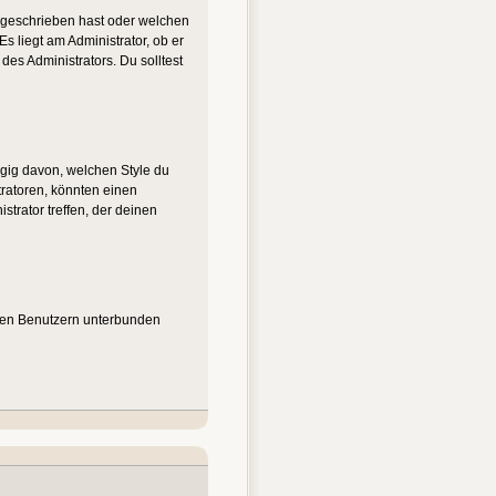
u geschrieben hast oder welchen
s liegt am Administrator, ob er
es Administrators. Du solltest
gig davon, welchen Style du
ratoren, könnten einen
trator treffen, der deinen
nten Benutzern unterbunden