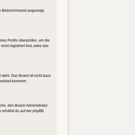
n Bildschirmrand angezeigt,
eines Profils überprüfen, um die
nicht registriert bist, wäre das
steht. Das Board ist nicht dazu
oardzeit kommen.
suche, den Board-Administrator
n erhältst du auf der phpBB