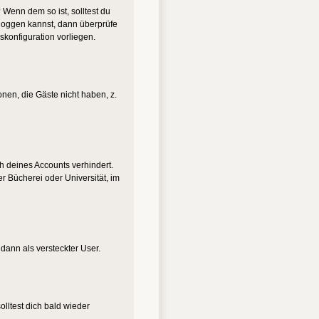
 Wenn dem so ist, solltest du
nloggen kannst, dann überprüfe
skonfiguration vorliegen.
onen, die Gäste nicht haben, z.
ch deines Accounts verhindert.
r Bücherei oder Universität, im
 dann als versteckter User.
lltest dich bald wieder