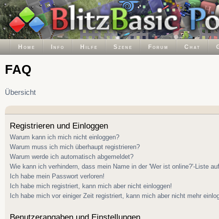
Home
Info
Hilfe
Szene
Forum
Chat
FAQ
Übersicht
Registrieren und Einloggen
Warum kann ich mich nicht einloggen?
Warum muss ich mich überhaupt registrieren?
Warum werde ich automatisch abgemeldet?
Wie kann ich verhindern, dass mein Name in der 'Wer ist online?'-Liste au
Ich habe mein Passwort verloren!
Ich habe mich registriert, kann mich aber nicht einloggen!
Ich habe mich vor einiger Zeit registriert, kann mich aber nicht mehr einlo
Benutzerangaben und Einstellungen