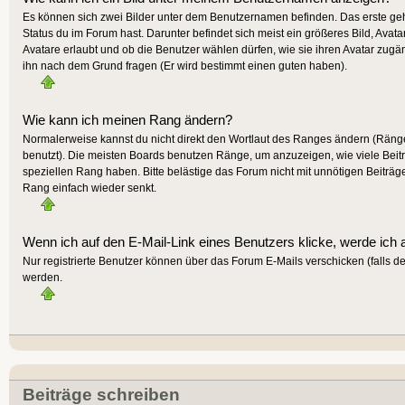
Es können sich zwei Bilder unter dem Benutzernamen befinden. Das erste gehö
Status du im Forum hast. Darunter befindet sich meist ein größeres Bild, Avat
Avatare erlaubt und ob die Benutzer wählen dürfen, wie sie ihren Avatar zugä
ihn nach dem Grund fragen (Er wird bestimmt einen guten haben).
Wie kann ich meinen Rang ändern?
Normalerweise kannst du nicht direkt den Wortlaut des Ranges ändern (Räng
benutzt). Die meisten Boards benutzen Ränge, um anzuzeigen, wie viele Beit
speziellen Rang haben. Bitte belästige das Forum nicht mit unnötigen Beiträg
Rang einfach wieder senkt.
Wenn ich auf den E-Mail-Link eines Benutzers klicke, werde ich 
Nur registrierte Benutzer können über das Forum E-Mails verschicken (falls 
werden.
Beiträge schreiben