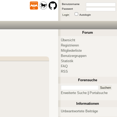
Benutzername
Passwort
Login
Autologin
Forum
Übersicht
Registrieren
Mitgliederliste
Benutzergruppen
Statistik
FAQ
RSS
Forensuche
Erweiterte Suche
|
Portalsuche
Informationen
Unbeantwortete Beiträge