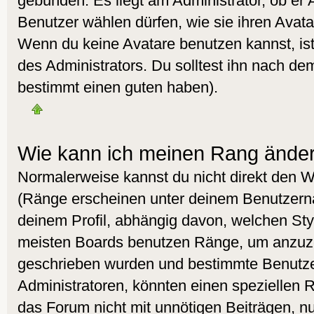
gebunden. Es liegt am Administrator, ob er 
Benutzer wählen dürfen, wie sie ihren Avat
Wenn du keine Avatare benutzen kannst, is
des Administrators. Du solltest ihn nach de
bestimmt einen guten haben).
Wie kann ich meinen Rang ände
Normalerweise kannst du nicht direkt den 
(Ränge erscheinen unter deinem Benutzer
deinem Profil, abhängig davon, welchen Styl
meisten Boards benutzen Ränge, um anzuzei
geschrieben wurden und bestimmte Benutzer
Administratoren, könnten einen speziellen R
das Forum nicht mit unnötigen Beiträgen, 