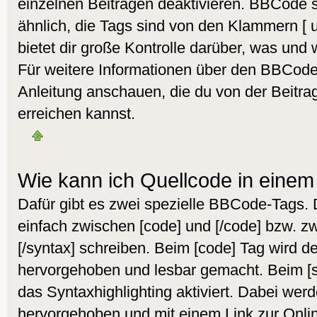
einzelnen Beiträgen deaktivieren. BBCode s
ähnlich, die Tags sind von den Klammern [
bietet dir große Kontrolle darüber, was und 
Für weitere Informationen über den BBCode s
Anleitung anschauen, die du von der Beitra
erreichen kannst.
Wie kann ich Quellcode in einem 
Dafür gibt es zwei spezielle BBCode-Tags.
einfach zwischen [code] und [/code] bzw. z
[/syntax] schreiben. Beim [code] Tag wird d
hervorgehoben und lesbar gemacht. Beim [sy
das Syntaxhighlighting aktiviert. Dabei werd
hervorgehoben und mit einem Link zur Onlin