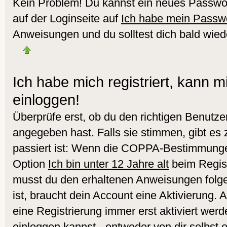
Kein Problem! Du kannst ein neues Passwor
auf der Loginseite auf
Ich habe mein Passw
Anweisungen und du solltest dich bald wied
Ich habe mich registriert, kann m
einloggen!
Überprüfe erst, ob du den richtigen Benut
angegeben hast. Falls sie stimmen, gibt es
passiert ist: Wenn die COPPA-Bestimmungen
Option
Ich bin unter 12 Jahre alt
beim Regist
musst du den erhaltenen Anweisungen folgen.
ist, braucht dein Account eine Aktivierung.
eine Registrierung immer erst aktiviert werd
einloggen kannst - entweder von dir selbst 