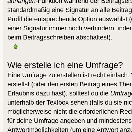
anhängen
-Funktion während der Beitragser
standardmäßig eine Signatur an alle Beitr
Profil die entsprechende Option auswählst 
einer Signatur immer noch verhindern, inde
beim Beitragsschreiben abschaltest).
Wie erstelle ich eine Umfrage?
Eine Umfrage zu erstellen ist recht einfac
erstellst (oder den ersten Beitrag eines Them
Erlaubnis dazu hast), solltest du die
Umfrag
unterhalb der Textbox sehen (falls du sie ni
möglicherweise nicht die erforderlichen Recht
für deine Umfrage angeben und mindestens
Antwortmöglichkeiten (um eine Antwort anzu