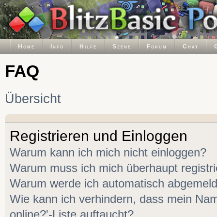
Home
Info
Hilfe
Szene
Forum
Chat
FAQ
Übersicht
Registrieren und Einloggen
Warum kann ich mich nicht einloggen?
Warum muss ich mich überhaupt registr
Warum werde ich automatisch abgemeld
Wie kann ich verhindern, dass mein Name
online?'-Liste auftaucht?