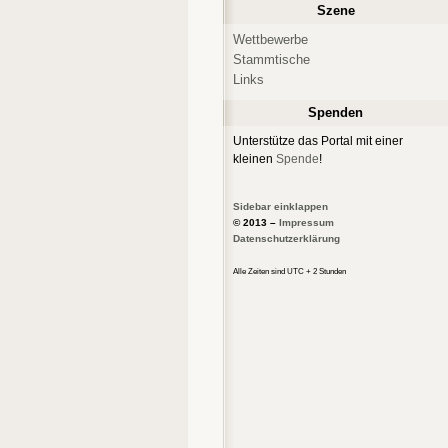
Szene
Wettbewerbe
Stammtische
Links
Spenden
Unterstütze das Portal mit einer
kleinen
Spende
!
Sidebar einklappen
© 2013 –
Impressum
Datenschutzerklärung
Alle Zeiten sind UTC + 2 Stunden