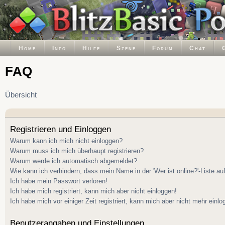
Home
Info
Hilfe
Szene
Forum
Chat
FAQ
Übersicht
Registrieren und Einloggen
Warum kann ich mich nicht einloggen?
Warum muss ich mich überhaupt registrieren?
Warum werde ich automatisch abgemeldet?
Wie kann ich verhindern, dass mein Name in der 'Wer ist online?'-Liste au
Ich habe mein Passwort verloren!
Ich habe mich registriert, kann mich aber nicht einloggen!
Ich habe mich vor einiger Zeit registriert, kann mich aber nicht mehr einlo
Benutzerangaben und Einstellungen