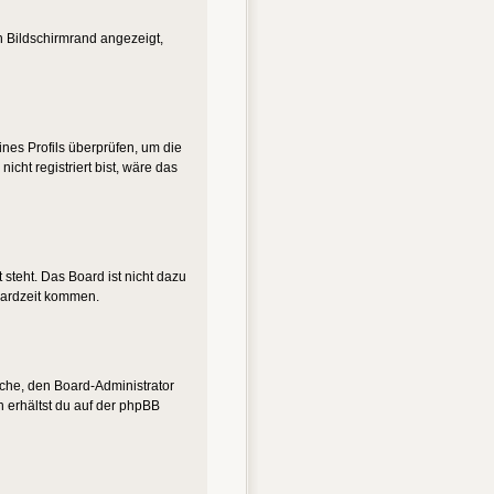
n Bildschirmrand angezeigt,
eines Profils überprüfen, um die
nicht registriert bist, wäre das
steht. Das Board ist nicht dazu
oardzeit kommen.
suche, den Board-Administrator
n erhältst du auf der phpBB