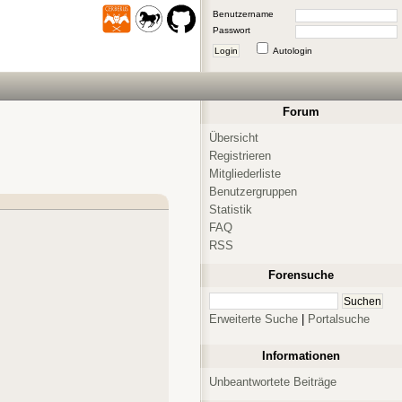
Benutzername
Passwort
Login
Autologin
Forum
Übersicht
Registrieren
Mitgliederliste
Benutzergruppen
Statistik
FAQ
RSS
Forensuche
Erweiterte Suche
|
Portalsuche
Informationen
Unbeantwortete Beiträge