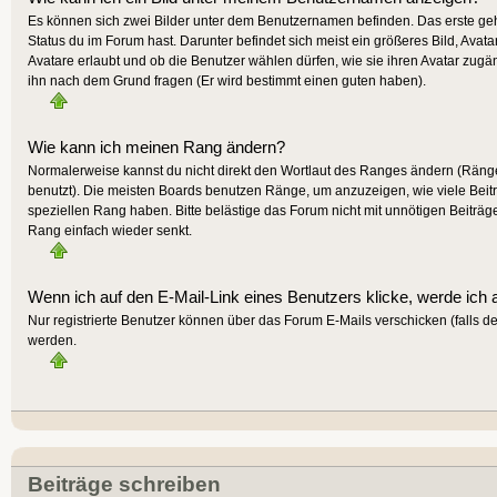
Es können sich zwei Bilder unter dem Benutzernamen befinden. Das erste gehö
Status du im Forum hast. Darunter befindet sich meist ein größeres Bild, Avat
Avatare erlaubt und ob die Benutzer wählen dürfen, wie sie ihren Avatar zugä
ihn nach dem Grund fragen (Er wird bestimmt einen guten haben).
Wie kann ich meinen Rang ändern?
Normalerweise kannst du nicht direkt den Wortlaut des Ranges ändern (Räng
benutzt). Die meisten Boards benutzen Ränge, um anzuzeigen, wie viele Beit
speziellen Rang haben. Bitte belästige das Forum nicht mit unnötigen Beiträg
Rang einfach wieder senkt.
Wenn ich auf den E-Mail-Link eines Benutzers klicke, werde ich 
Nur registrierte Benutzer können über das Forum E-Mails verschicken (falls 
werden.
Beiträge schreiben