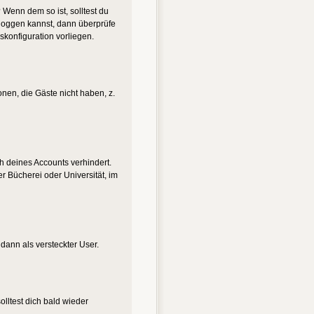
 Wenn dem so ist, solltest du
nloggen kannst, dann überprüfe
skonfiguration vorliegen.
onen, die Gäste nicht haben, z.
ch deines Accounts verhindert.
r Bücherei oder Universität, im
 dann als versteckter User.
lltest dich bald wieder