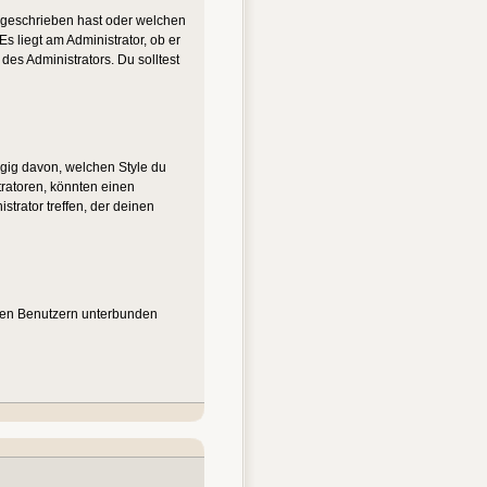
u geschrieben hast oder welchen
s liegt am Administrator, ob er
es Administrators. Du solltest
gig davon, welchen Style du
ratoren, könnten einen
trator treffen, der deinen
nten Benutzern unterbunden