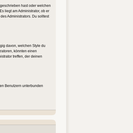
u geschrieben hast oder welchen
s liegt am Administrator, ob er
es Administrators. Du solltest
gig davon, welchen Style du
ratoren, könnten einen
trator treffen, der deinen
nten Benutzern unterbunden