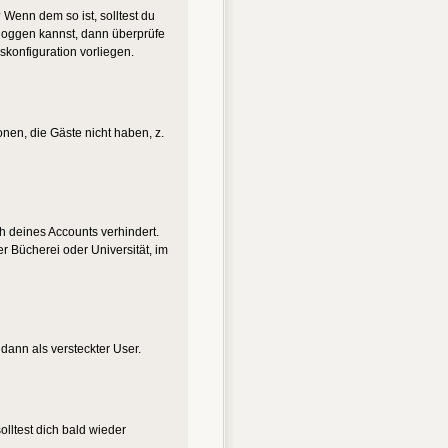
 Wenn dem so ist, solltest du
nloggen kannst, dann überprüfe
skonfiguration vorliegen.
onen, die Gäste nicht haben, z.
ch deines Accounts verhindert.
r Bücherei oder Universität, im
 dann als versteckter User.
lltest dich bald wieder