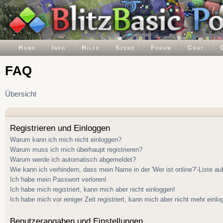
Home
Info
Hilfe
Szene
Forum
Chat
FAQ
Übersicht
Registrieren und Einloggen
Warum kann ich mich nicht einloggen?
Warum muss ich mich überhaupt registrieren?
Warum werde ich automatisch abgemeldet?
Wie kann ich verhindern, dass mein Name in der 'Wer ist online?'-Liste au
Ich habe mein Passwort verloren!
Ich habe mich registriert, kann mich aber nicht einloggen!
Ich habe mich vor einiger Zeit registriert, kann mich aber nicht mehr einlo
Benutzerangaben und Einstellungen