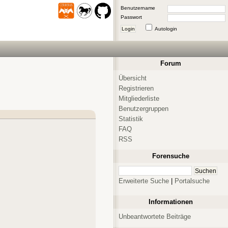
Benutzername
Passwort
Login
Autologin
Forum
Übersicht
Registrieren
Mitgliederliste
Benutzergruppen
Statistik
FAQ
RSS
Forensuche
Erweiterte Suche
|
Portalsuche
Informationen
Unbeantwortete Beiträge