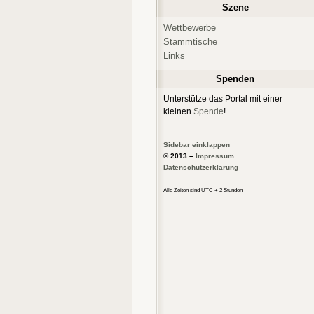
Szene
Wettbewerbe
Stammtische
Links
Spenden
Unterstütze das Portal mit einer
kleinen
Spende
!
Sidebar einklappen
© 2013 –
Impressum
Datenschutzerklärung
Alle Zeiten sind UTC + 2 Stunden