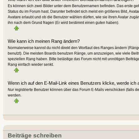
Es können sich zwei Bilder unter dem Benutzernamen befinden. Das erste gehö
Status du im Forum hast. Darunter befindet sich meist ein größeres Bild, Avat
Avatare erlaubt und ob die Benutzer wählen dürfen, wie sie ihren Avatar zugä
ihn nach dem Grund fragen (Er wird bestimmt einen guten haben).
Wie kann ich meinen Rang ändern?
Normalerweise kannst du nicht direkt den Wortlaut des Ranges ändern (Räng
benutzt). Die meisten Boards benutzen Ränge, um anzuzeigen, wie viele Beit
speziellen Rang haben. Bitte belästige das Forum nicht mit unnötigen Beiträg
Rang einfach wieder senkt.
Wenn ich auf den E-Mail-Link eines Benutzers klicke, werde ich 
Nur registrierte Benutzer können über das Forum E-Mails verschicken (falls 
werden.
Beiträge schreiben