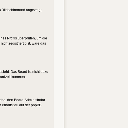
n Bildschirmrand angezeigt,
eines Profils überprüfen, um die
nicht registriert bist, wäre das
steht. Das Board ist nicht dazu
oardzeit kommen.
suche, den Board-Administrator
n erhältst du auf der phpBB