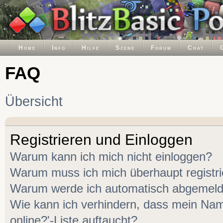
Home
Info
Hilfe
Szene
Forum
Chat
FAQ
Übersicht
Registrieren und Einloggen
Warum kann ich mich nicht einloggen?
Warum muss ich mich überhaupt registr
Warum werde ich automatisch abgemeld
Wie kann ich verhindern, dass mein Name
online?'-Liste auftaucht?