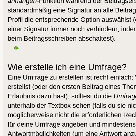
anhängen
-Funktion während der Beitragser
standardmäßig eine Signatur an alle Beitr
Profil die entsprechende Option auswählst 
einer Signatur immer noch verhindern, inde
beim Beitragsschreiben abschaltest).
Wie erstelle ich eine Umfrage?
Eine Umfrage zu erstellen ist recht einfac
erstellst (oder den ersten Beitrag eines Them
Erlaubnis dazu hast), solltest du die
Umfrag
unterhalb der Textbox sehen (falls du sie ni
möglicherweise nicht die erforderlichen Recht
für deine Umfrage angeben und mindestens
Antwortmöglichkeiten (um eine Antwort anzu