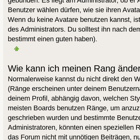
gebunden. Es liegt am Administrator, ob er 
Benutzer wählen dürfen, wie sie ihren Avat
Wenn du keine Avatare benutzen kannst, is
des Administrators. Du solltest ihn nach de
bestimmt einen guten haben).
Wie kann ich meinen Rang ände
Normalerweise kannst du nicht direkt den 
(Ränge erscheinen unter deinem Benutzer
deinem Profil, abhängig davon, welchen Styl
meisten Boards benutzen Ränge, um anzuzei
geschrieben wurden und bestimmte Benutzer
Administratoren, könnten einen speziellen R
das Forum nicht mit unnötigen Beiträgen, 