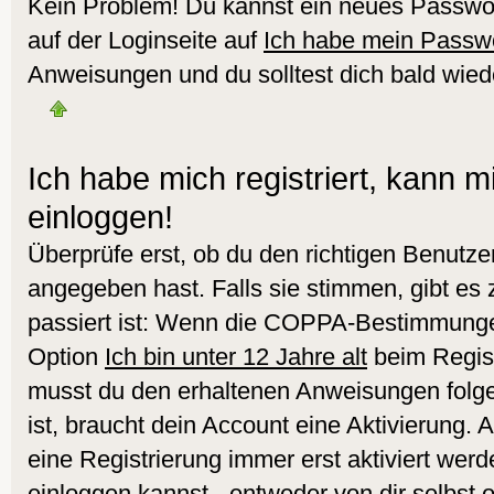
Kein Problem! Du kannst ein neues Passwor
auf der Loginseite auf
Ich habe mein Passw
Anweisungen und du solltest dich bald wied
Ich habe mich registriert, kann m
einloggen!
Überprüfe erst, ob du den richtigen Benut
angegeben hast. Falls sie stimmen, gibt es
passiert ist: Wenn die COPPA-Bestimmungen
Option
Ich bin unter 12 Jahre alt
beim Regist
musst du den erhaltenen Anweisungen folgen.
ist, braucht dein Account eine Aktivierung.
eine Registrierung immer erst aktiviert werd
einloggen kannst - entweder von dir selbst 