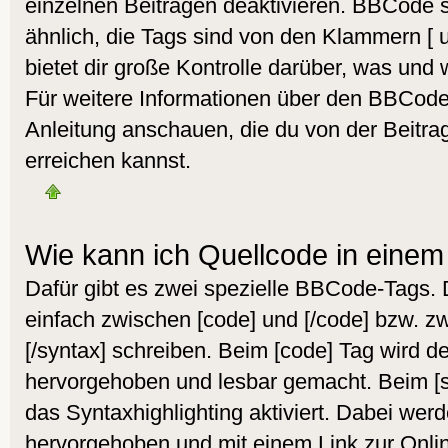
einzelnen Beiträgen deaktivieren. BBCode s
ähnlich, die Tags sind von den Klammern [
bietet dir große Kontrolle darüber, was und 
Für weitere Informationen über den BBCode s
Anleitung anschauen, die du von der Beitra
erreichen kannst.
Wie kann ich Quellcode in einem 
Dafür gibt es zwei spezielle BBCode-Tags.
einfach zwischen [code] und [/code] bzw. z
[/syntax] schreiben. Beim [code] Tag wird d
hervorgehoben und lesbar gemacht. Beim [sy
das Syntaxhighlighting aktiviert. Dabei werd
hervorgehoben und mit einem Link zur Onlin