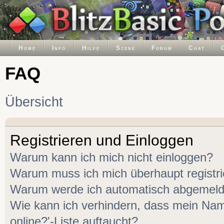
Home
Info
Hilfe
Szene
Forum
Chat
FAQ
Übersicht
Registrieren und Einloggen
Warum kann ich mich nicht einloggen?
Warum muss ich mich überhaupt registr
Warum werde ich automatisch abgemeld
Wie kann ich verhindern, dass mein Name
online?'-Liste auftaucht?