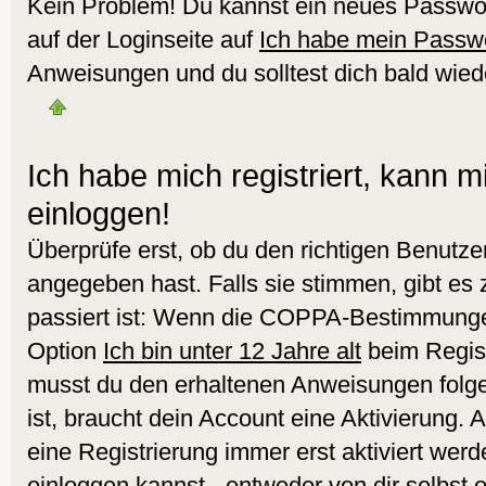
Kein Problem! Du kannst ein neues Passwor
auf der Loginseite auf
Ich habe mein Passw
Anweisungen und du solltest dich bald wied
Ich habe mich registriert, kann m
einloggen!
Überprüfe erst, ob du den richtigen Benut
angegeben hast. Falls sie stimmen, gibt es
passiert ist: Wenn die COPPA-Bestimmungen
Option
Ich bin unter 12 Jahre alt
beim Regist
musst du den erhaltenen Anweisungen folgen.
ist, braucht dein Account eine Aktivierung.
eine Registrierung immer erst aktiviert werd
einloggen kannst - entweder von dir selbst 