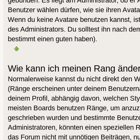
gebunden. Es liegt am Administrator, ob er 
Benutzer wählen dürfen, wie sie ihren Avat
Wenn du keine Avatare benutzen kannst, is
des Administrators. Du solltest ihn nach de
bestimmt einen guten haben).
Wie kann ich meinen Rang ände
Normalerweise kannst du nicht direkt den 
(Ränge erscheinen unter deinem Benutzer
deinem Profil, abhängig davon, welchen Styl
meisten Boards benutzen Ränge, um anzuzei
geschrieben wurden und bestimmte Benutzer
Administratoren, könnten einen speziellen R
das Forum nicht mit unnötigen Beiträgen, 