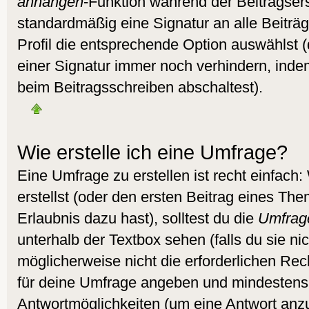
anhängen
-Funktion während der Beitragser
standardmäßig eine Signatur an alle Beitr
Profil die entsprechende Option auswählst 
einer Signatur immer noch verhindern, inde
beim Beitragsschreiben abschaltest).
Wie erstelle ich eine Umfrage?
Eine Umfrage zu erstellen ist recht einfac
erstellst (oder den ersten Beitrag eines Them
Erlaubnis dazu hast), solltest du die
Umfrag
unterhalb der Textbox sehen (falls du sie ni
möglicherweise nicht die erforderlichen Recht
für deine Umfrage angeben und mindestens
Antwortmöglichkeiten (um eine Antwort anzu