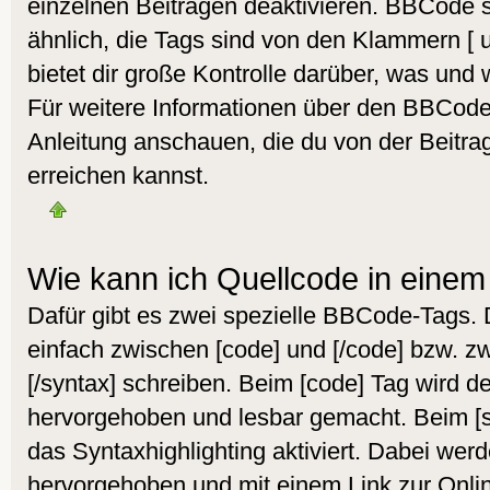
einzelnen Beiträgen deaktivieren. BBCode s
ähnlich, die Tags sind von den Klammern [
bietet dir große Kontrolle darüber, was und 
Für weitere Informationen über den BBCode s
Anleitung anschauen, die du von der Beitra
erreichen kannst.
Wie kann ich Quellcode in einem 
Dafür gibt es zwei spezielle BBCode-Tags.
einfach zwischen [code] und [/code] bzw. z
[/syntax] schreiben. Beim [code] Tag wird d
hervorgehoben und lesbar gemacht. Beim [sy
das Syntaxhighlighting aktiviert. Dabei werd
hervorgehoben und mit einem Link zur Onlin