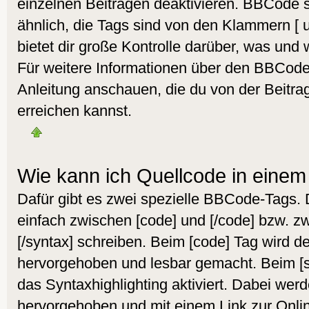
einzelnen Beiträgen deaktivieren. BBCode s
ähnlich, die Tags sind von den Klammern [
bietet dir große Kontrolle darüber, was und 
Für weitere Informationen über den BBCode s
Anleitung anschauen, die du von der Beitra
erreichen kannst.
Wie kann ich Quellcode in einem 
Dafür gibt es zwei spezielle BBCode-Tags.
einfach zwischen [code] und [/code] bzw. z
[/syntax] schreiben. Beim [code] Tag wird d
hervorgehoben und lesbar gemacht. Beim [sy
das Syntaxhighlighting aktiviert. Dabei werd
hervorgehoben und mit einem Link zur Onlin