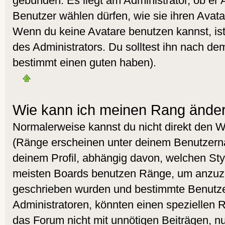
gebunden. Es liegt am Administrator, ob er 
Benutzer wählen dürfen, wie sie ihren Avat
Wenn du keine Avatare benutzen kannst, is
des Administrators. Du solltest ihn nach de
bestimmt einen guten haben).
Wie kann ich meinen Rang ände
Normalerweise kannst du nicht direkt den 
(Ränge erscheinen unter deinem Benutzer
deinem Profil, abhängig davon, welchen Styl
meisten Boards benutzen Ränge, um anzuzei
geschrieben wurden und bestimmte Benutzer
Administratoren, könnten einen speziellen R
das Forum nicht mit unnötigen Beiträgen, 