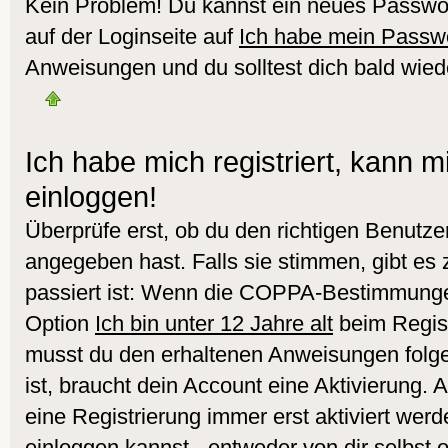
Kein Problem! Du kannst ein neues Passwor
auf der Loginseite auf
Ich habe mein Passw
Anweisungen und du solltest dich bald wied
Ich habe mich registriert, kann m
einloggen!
Überprüfe erst, ob du den richtigen Benut
angegeben hast. Falls sie stimmen, gibt es
passiert ist: Wenn die COPPA-Bestimmungen
Option
Ich bin unter 12 Jahre alt
beim Regist
musst du den erhaltenen Anweisungen folgen.
ist, braucht dein Account eine Aktivierung.
eine Registrierung immer erst aktiviert werd
einloggen kannst - entweder von dir selbst 