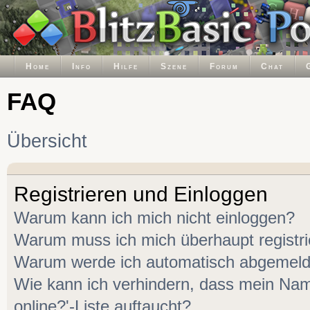
Home
Info
Hilfe
Szene
Forum
Chat
FAQ
Übersicht
Registrieren und Einloggen
Warum kann ich mich nicht einloggen?
Warum muss ich mich überhaupt registr
Warum werde ich automatisch abgemeld
Wie kann ich verhindern, dass mein Name
online?'-Liste auftaucht?