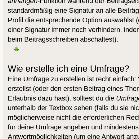
anhängen
-Funktion während der Beitragser
standardmäßig eine Signatur an alle Beitr
Profil die entsprechende Option auswählst 
einer Signatur immer noch verhindern, inde
beim Beitragsschreiben abschaltest).
Wie erstelle ich eine Umfrage?
Eine Umfrage zu erstellen ist recht einfac
erstellst (oder den ersten Beitrag eines Them
Erlaubnis dazu hast), solltest du die
Umfrag
unterhalb der Textbox sehen (falls du sie ni
möglicherweise nicht die erforderlichen Recht
für deine Umfrage angeben und mindestens
Antwortmöglichkeiten (um eine Antwort anzu