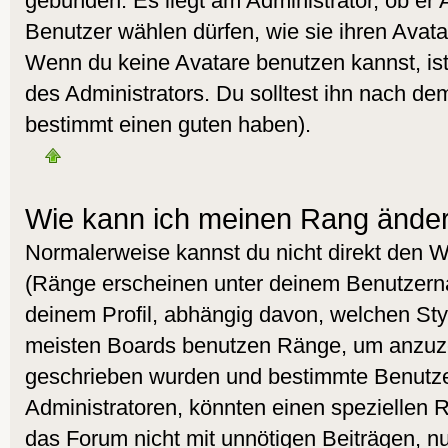
gebunden. Es liegt am Administrator, ob er 
Benutzer wählen dürfen, wie sie ihren Avat
Wenn du keine Avatare benutzen kannst, is
des Administrators. Du solltest ihn nach de
bestimmt einen guten haben).
Wie kann ich meinen Rang ände
Normalerweise kannst du nicht direkt den 
(Ränge erscheinen unter deinem Benutzer
deinem Profil, abhängig davon, welchen Styl
meisten Boards benutzen Ränge, um anzuzei
geschrieben wurden und bestimmte Benutzer
Administratoren, könnten einen speziellen R
das Forum nicht mit unnötigen Beiträgen, 