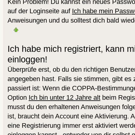
Kein Problem! Du kannst ein neues Passwor
auf der Loginseite auf
Ich habe mein Passw
Anweisungen und du solltest dich bald wied
Ich habe mich registriert, kann m
einloggen!
Überprüfe erst, ob du den richtigen Benut
angegeben hast. Falls sie stimmen, gibt es
passiert ist: Wenn die COPPA-Bestimmungen
Option
Ich bin unter 12 Jahre alt
beim Regist
musst du den erhaltenen Anweisungen folgen.
ist, braucht dein Account eine Aktivierung.
eine Registrierung immer erst aktiviert werd
einloggen kannst - entweder von dir selbst 