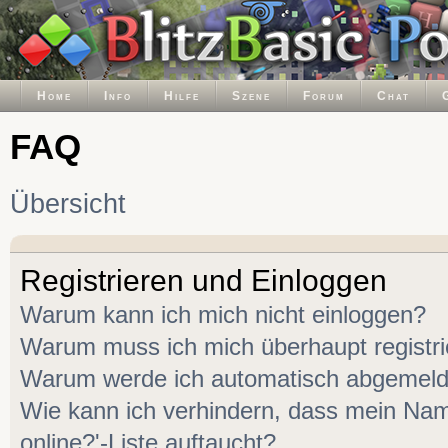
Home
Info
Hilfe
Szene
Forum
Chat
FAQ
Übersicht
Registrieren und Einloggen
Warum kann ich mich nicht einloggen?
Warum muss ich mich überhaupt registr
Warum werde ich automatisch abgemeld
Wie kann ich verhindern, dass mein Name
online?'-Liste auftaucht?