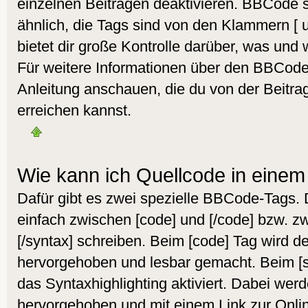
einzelnen Beiträgen deaktivieren. BBCode s
ähnlich, die Tags sind von den Klammern [
bietet dir große Kontrolle darüber, was und 
Für weitere Informationen über den BBCode s
Anleitung anschauen, die du von der Beitra
erreichen kannst.
Wie kann ich Quellcode in einem 
Dafür gibt es zwei spezielle BBCode-Tags.
einfach zwischen [code] und [/code] bzw. z
[/syntax] schreiben. Beim [code] Tag wird d
hervorgehoben und lesbar gemacht. Beim [sy
das Syntaxhighlighting aktiviert. Dabei werd
hervorgehoben und mit einem Link zur Onlin