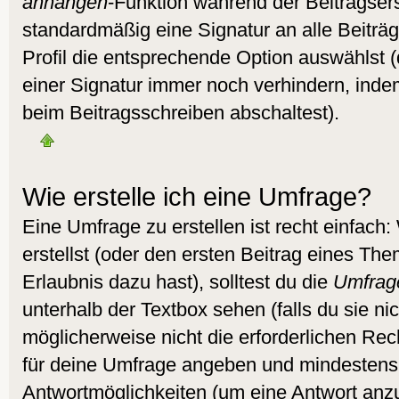
anhängen
-Funktion während der Beitragser
standardmäßig eine Signatur an alle Beitr
Profil die entsprechende Option auswählst 
einer Signatur immer noch verhindern, inde
beim Beitragsschreiben abschaltest).
Wie erstelle ich eine Umfrage?
Eine Umfrage zu erstellen ist recht einfac
erstellst (oder den ersten Beitrag eines Them
Erlaubnis dazu hast), solltest du die
Umfrag
unterhalb der Textbox sehen (falls du sie ni
möglicherweise nicht die erforderlichen Recht
für deine Umfrage angeben und mindestens
Antwortmöglichkeiten (um eine Antwort anzu