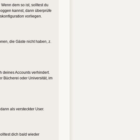
 Wenn dem so ist, solltest du
nloggen kannst, dann überprüfe
skonfiguration vorliegen.
onen, die Gäste nicht haben, z.
ch deines Accounts verhindert.
r Bücherei oder Universität, im
 dann als versteckter User.
lltest dich bald wieder