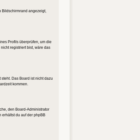
n Bildschirmrand angezeigt,
eines Profils überprüfen, um die
nicht registriert bist, wäre das
steht. Das Board ist nicht dazu
oardzeit kommen.
suche, den Board-Administrator
n erhältst du auf der phpBB