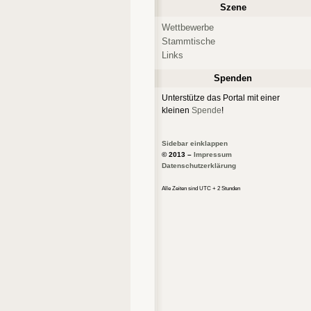
Szene
Wettbewerbe
Stammtische
Links
Spenden
Unterstütze das Portal mit einer
kleinen
Spende
!
Sidebar einklappen
© 2013 –
Impressum
Datenschutzerklärung
Alle Zeiten sind UTC + 2 Stunden