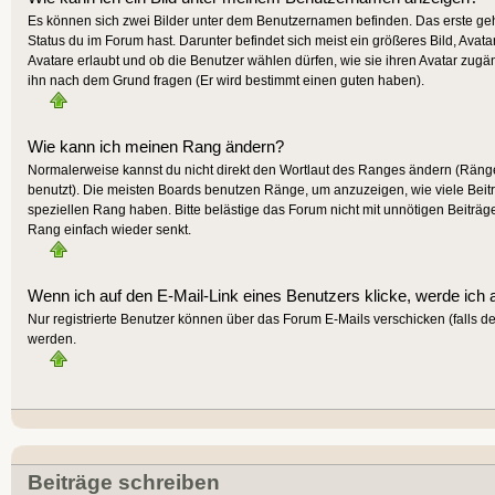
Es können sich zwei Bilder unter dem Benutzernamen befinden. Das erste gehö
Status du im Forum hast. Darunter befindet sich meist ein größeres Bild, Avat
Avatare erlaubt und ob die Benutzer wählen dürfen, wie sie ihren Avatar zugä
ihn nach dem Grund fragen (Er wird bestimmt einen guten haben).
Wie kann ich meinen Rang ändern?
Normalerweise kannst du nicht direkt den Wortlaut des Ranges ändern (Räng
benutzt). Die meisten Boards benutzen Ränge, um anzuzeigen, wie viele Beit
speziellen Rang haben. Bitte belästige das Forum nicht mit unnötigen Beiträg
Rang einfach wieder senkt.
Wenn ich auf den E-Mail-Link eines Benutzers klicke, werde ich 
Nur registrierte Benutzer können über das Forum E-Mails verschicken (falls 
werden.
Beiträge schreiben