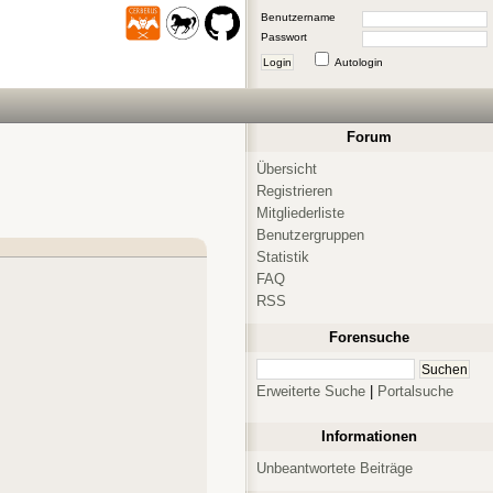
Benutzername
Passwort
Login
Autologin
Forum
Übersicht
Registrieren
Mitgliederliste
Benutzergruppen
Statistik
FAQ
RSS
Forensuche
Erweiterte Suche
|
Portalsuche
Informationen
Unbeantwortete Beiträge