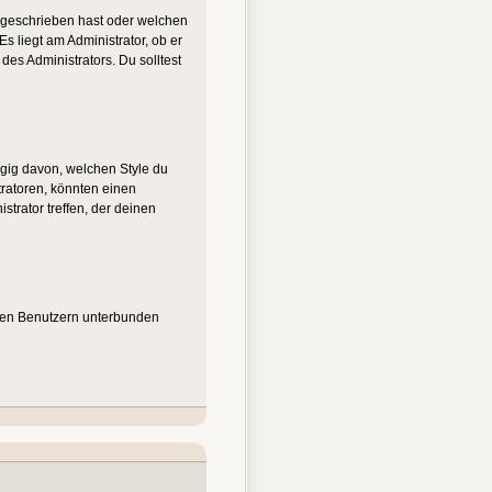
u geschrieben hast oder welchen
s liegt am Administrator, ob er
es Administrators. Du solltest
gig davon, welchen Style du
ratoren, könnten einen
trator treffen, der deinen
nten Benutzern unterbunden