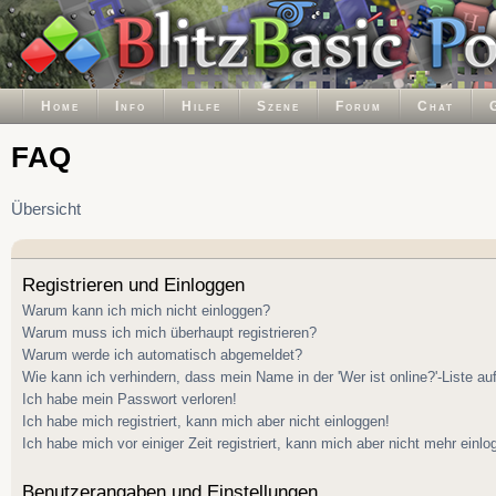
Home
Info
Hilfe
Szene
Forum
Chat
FAQ
Übersicht
Registrieren und Einloggen
Warum kann ich mich nicht einloggen?
Warum muss ich mich überhaupt registrieren?
Warum werde ich automatisch abgemeldet?
Wie kann ich verhindern, dass mein Name in der 'Wer ist online?'-Liste au
Ich habe mein Passwort verloren!
Ich habe mich registriert, kann mich aber nicht einloggen!
Ich habe mich vor einiger Zeit registriert, kann mich aber nicht mehr einlo
Benutzerangaben und Einstellungen