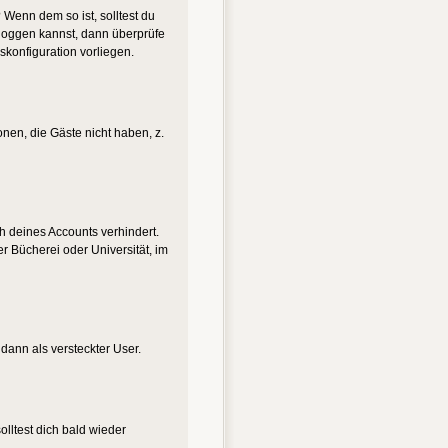
 Wenn dem so ist, solltest du
nloggen kannst, dann überprüfe
skonfiguration vorliegen.
onen, die Gäste nicht haben, z.
ch deines Accounts verhindert.
r Bücherei oder Universität, im
 dann als versteckter User.
lltest dich bald wieder