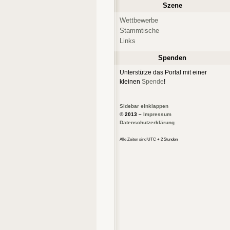
Szene
Wettbewerbe
Stammtische
Links
Spenden
Unterstütze das Portal mit einer
kleinen
Spende
!
Sidebar einklappen
© 2013 –
Impressum
Datenschutzerklärung
Alle Zeiten sind UTC + 2 Stunden