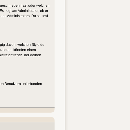
u geschrieben hast oder welchen
s liegt am Administrator, ob er
es Administrators. Du solltest
gig davon, welchen Style du
ratoren, könnten einen
trator treffen, der deinen
nten Benutzern unterbunden