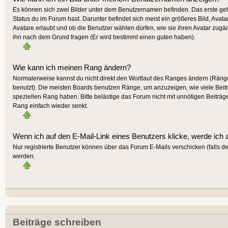
Es können sich zwei Bilder unter dem Benutzernamen befinden. Das erste gehö
Status du im Forum hast. Darunter befindet sich meist ein größeres Bild, Avat
Avatare erlaubt und ob die Benutzer wählen dürfen, wie sie ihren Avatar zugä
ihn nach dem Grund fragen (Er wird bestimmt einen guten haben).
Wie kann ich meinen Rang ändern?
Normalerweise kannst du nicht direkt den Wortlaut des Ranges ändern (Räng
benutzt). Die meisten Boards benutzen Ränge, um anzuzeigen, wie viele Beit
speziellen Rang haben. Bitte belästige das Forum nicht mit unnötigen Beiträg
Rang einfach wieder senkt.
Wenn ich auf den E-Mail-Link eines Benutzers klicke, werde ich 
Nur registrierte Benutzer können über das Forum E-Mails verschicken (falls 
werden.
Beiträge schreiben