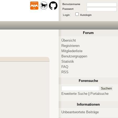
Benutzername
Passwort
Login
Autologin
Forum
Übersicht
Registrieren
Mitgliederliste
Benutzergruppen
Statistik
FAQ
RSS
Forensuche
Erweiterte Suche
|
Portalsuche
Informationen
Unbeantwortete Beiträge