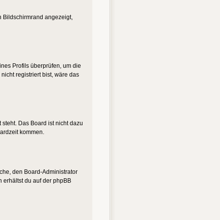
n Bildschirmrand angezeigt,
eines Profils überprüfen, um die
nicht registriert bist, wäre das
steht. Das Board ist nicht dazu
oardzeit kommen.
suche, den Board-Administrator
n erhältst du auf der phpBB