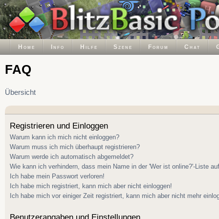
Home
Info
Hilfe
Szene
Forum
Chat
FAQ
Übersicht
Registrieren und Einloggen
Warum kann ich mich nicht einloggen?
Warum muss ich mich überhaupt registrieren?
Warum werde ich automatisch abgemeldet?
Wie kann ich verhindern, dass mein Name in der 'Wer ist online?'-Liste au
Ich habe mein Passwort verloren!
Ich habe mich registriert, kann mich aber nicht einloggen!
Ich habe mich vor einiger Zeit registriert, kann mich aber nicht mehr einlo
Benutzerangaben und Einstellungen