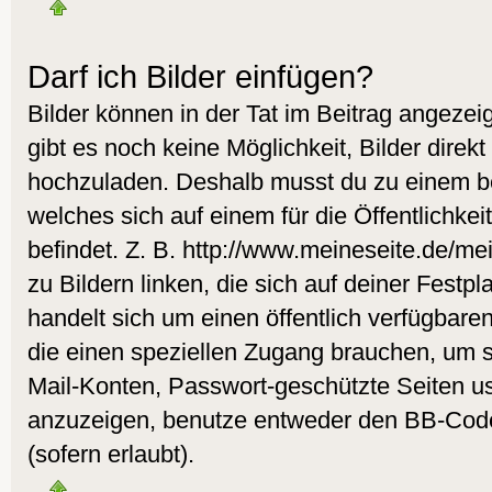
Darf ich Bilder einfügen?
Bilder können in der Tat im Beitrag angezeig
gibt es noch keine Möglichkeit, Bilder direk
hochzuladen. Deshalb musst du zu einem be
welches sich auf einem für die Öffentlichke
befindet. Z. B. http://www.meineseite.de/me
zu Bildern linken, die sich auf deiner Festpl
handelt sich um einen öffentlich verfügbare
die einen speziellen Zugang brauchen, um s
Mail-Konten, Passwort-geschützte Seiten u
anzuzeigen, benutze entweder den BB-Cod
(sofern erlaubt).