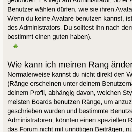
gebunden. Es liegt am Administrator, ob er 
Benutzer wählen dürfen, wie sie ihren Avat
Wenn du keine Avatare benutzen kannst, is
des Administrators. Du solltest ihn nach de
bestimmt einen guten haben).
Wie kann ich meinen Rang ände
Normalerweise kannst du nicht direkt den 
(Ränge erscheinen unter deinem Benutzer
deinem Profil, abhängig davon, welchen Styl
meisten Boards benutzen Ränge, um anzuzei
geschrieben wurden und bestimmte Benutzer
Administratoren, könnten einen speziellen R
das Forum nicht mit unnötigen Beiträgen, 