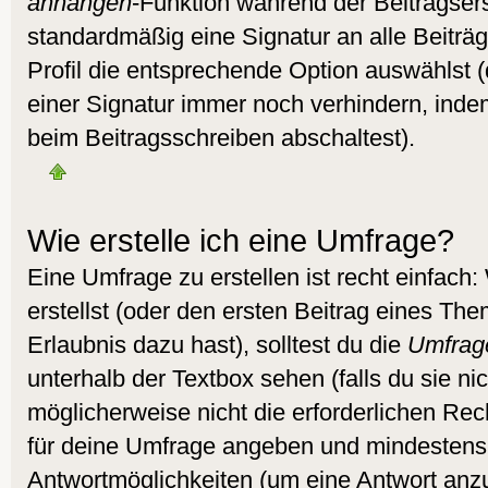
anhängen
-Funktion während der Beitragser
standardmäßig eine Signatur an alle Beitr
Profil die entsprechende Option auswählst 
einer Signatur immer noch verhindern, inde
beim Beitragsschreiben abschaltest).
Wie erstelle ich eine Umfrage?
Eine Umfrage zu erstellen ist recht einfac
erstellst (oder den ersten Beitrag eines Them
Erlaubnis dazu hast), solltest du die
Umfrag
unterhalb der Textbox sehen (falls du sie ni
möglicherweise nicht die erforderlichen Recht
für deine Umfrage angeben und mindestens
Antwortmöglichkeiten (um eine Antwort anzu