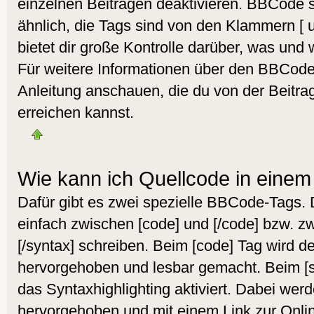
einzelnen Beiträgen deaktivieren. BBCode s
ähnlich, die Tags sind von den Klammern [
bietet dir große Kontrolle darüber, was und 
Für weitere Informationen über den BBCode s
Anleitung anschauen, die du von der Beitra
erreichen kannst.
Wie kann ich Quellcode in einem 
Dafür gibt es zwei spezielle BBCode-Tags.
einfach zwischen [code] und [/code] bzw. z
[/syntax] schreiben. Beim [code] Tag wird d
hervorgehoben und lesbar gemacht. Beim [sy
das Syntaxhighlighting aktiviert. Dabei werd
hervorgehoben und mit einem Link zur Onlin