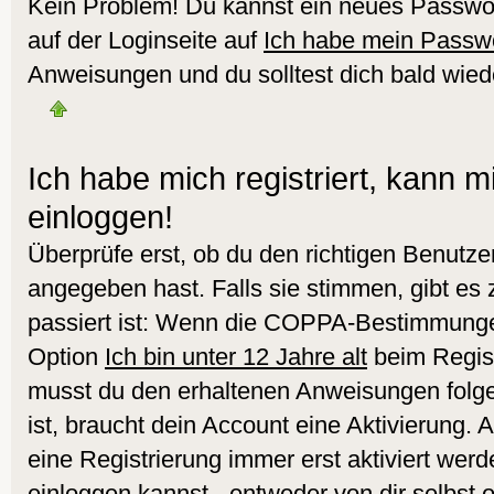
Kein Problem! Du kannst ein neues Passwor
auf der Loginseite auf
Ich habe mein Passw
Anweisungen und du solltest dich bald wied
Ich habe mich registriert, kann m
einloggen!
Überprüfe erst, ob du den richtigen Benut
angegeben hast. Falls sie stimmen, gibt es
passiert ist: Wenn die COPPA-Bestimmungen
Option
Ich bin unter 12 Jahre alt
beim Regist
musst du den erhaltenen Anweisungen folgen.
ist, braucht dein Account eine Aktivierung.
eine Registrierung immer erst aktiviert werd
einloggen kannst - entweder von dir selbst 