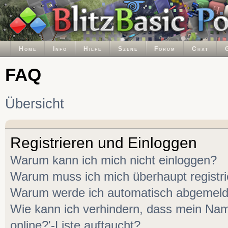
Home
Info
Hilfe
Szene
Forum
Chat
FAQ
Übersicht
Registrieren und Einloggen
Warum kann ich mich nicht einloggen?
Warum muss ich mich überhaupt registr
Warum werde ich automatisch abgemeld
Wie kann ich verhindern, dass mein Name
online?'-Liste auftaucht?