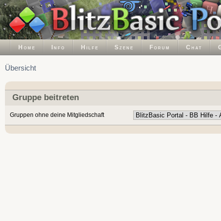
Home
Info
Hilfe
Szene
Forum
Chat
Übersicht
Gruppe beitreten
Gruppen ohne deine Mitgliedschaft