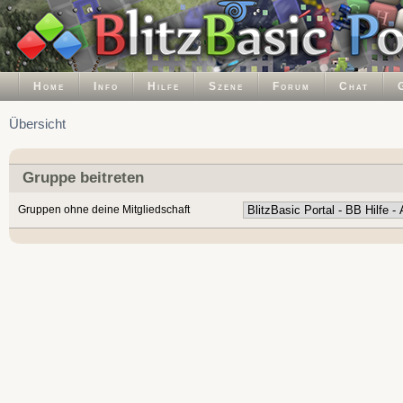
Home
Info
Hilfe
Szene
Forum
Chat
Übersicht
Gruppe beitreten
Gruppen ohne deine Mitgliedschaft