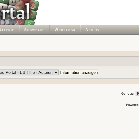
Galerie
Showcase
Worklogs
Archiv
Gehe zu:
Powered