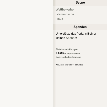
Szene
Wettbewerbe
Stammtische
Links
Spenden
Unterstütze das Portal mit einer
kleinen
Spende
!
Sidebar einklappen
© 2013 –
Impressum
Datenschutzerklärung
Alle Zeiten sind UTC + 2 Stunden