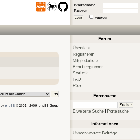
Benutzername
Passwort
Login
Autologin
Forum
Übersicht
Registrieren
Mitgliederliste
Benutzergruppen
Statistik
FAQ
RSS
Forensuche
 by
phpBB
© 2001 - 2006, phpBB Group
Erweiterte Suche
|
Portalsuche
Informationen
Unbeantwortete Beiträge