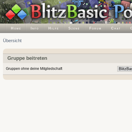
Home
Info
Hilfe
Szene
Forum
Chat
Übersicht
Gruppe beitreten
Gruppen ohne deine Mitgliedschaft