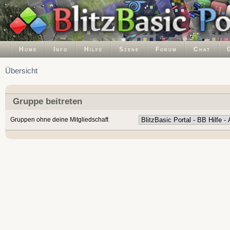
Home
Info
Hilfe
Szene
Forum
Chat
Übersicht
Gruppe beitreten
Gruppen ohne deine Mitgliedschaft