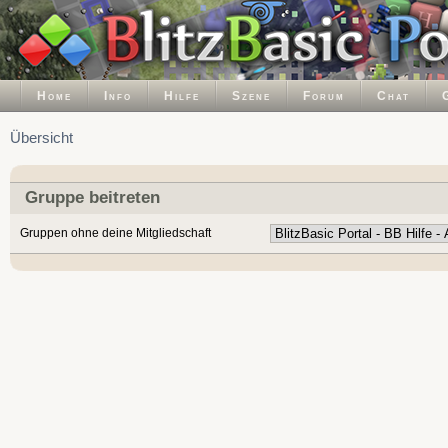
Home
Info
Hilfe
Szene
Forum
Chat
Übersicht
Gruppe beitreten
Gruppen ohne deine Mitgliedschaft