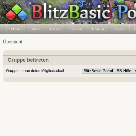
Home
Info
Hilfe
Szene
Forum
Chat
Übersicht
Gruppe beitreten
Gruppen ohne deine Mitgliedschaft