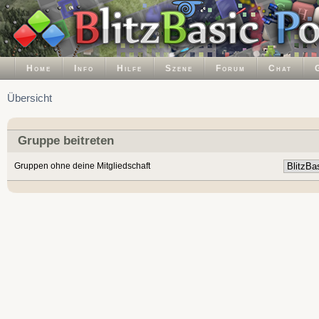
Home
Info
Hilfe
Szene
Forum
Chat
Übersicht
Gruppe beitreten
Gruppen ohne deine Mitgliedschaft