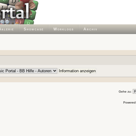
Galerie
Showcase
Worklogs
Archiv
Gehe zu:
Powered