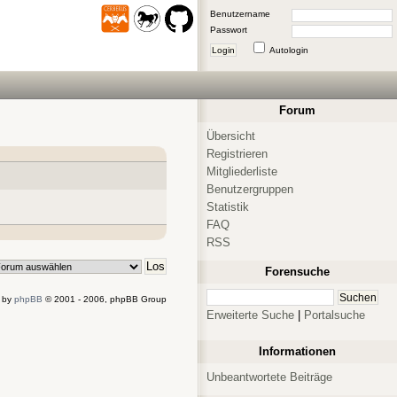
Benutzername
Passwort
Login
Autologin
Forum
Übersicht
Registrieren
Mitgliederliste
Benutzergruppen
Statistik
FAQ
RSS
Forensuche
 by
phpBB
© 2001 - 2006, phpBB Group
Erweiterte Suche
|
Portalsuche
Informationen
Unbeantwortete Beiträge