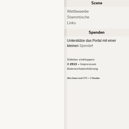
Szene
Wettbewerbe
Stammtische
Links
Spenden
Unterstütze das Portal mit einer
kleinen
Spende
!
Sidebar einklappen
© 2013 –
Impressum
Datenschutzerklärung
Alle Zeiten sind UTC + 2 Stunden