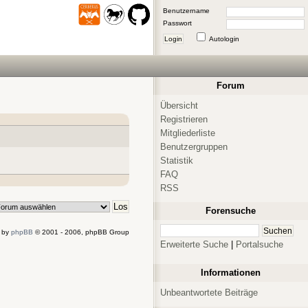
Benutzername
Passwort
Login
Autologin
Forum
Übersicht
Registrieren
Mitgliederliste
Benutzergruppen
Statistik
FAQ
RSS
Forensuche
 by
phpBB
© 2001 - 2006, phpBB Group
Erweiterte Suche
|
Portalsuche
Informationen
Unbeantwortete Beiträge