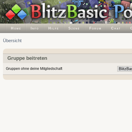
Home
Info
Hilfe
Szene
Forum
Chat
Übersicht
Gruppe beitreten
Gruppen ohne deine Mitgliedschaft