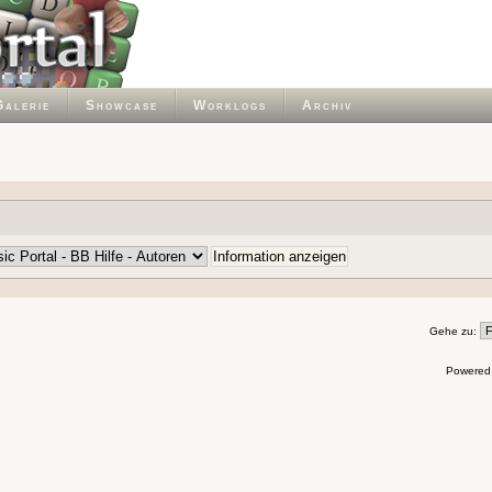
Galerie
Showcase
Worklogs
Archiv
Gehe zu:
Powered