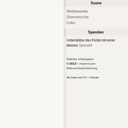
Szene
Wettbewerbe
Stammtische
Links
Spenden
Unterstütze das Portal mit einer
kleinen
Spende
!
Sidebar einklappen
© 2013 –
Impressum
Datenschutzerklärung
Alle Zeiten sind UTC + 2 Stunden