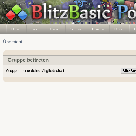
Home
Info
Hilfe
Szene
Forum
Chat
Übersicht
Gruppe beitreten
Gruppen ohne deine Mitgliedschaft