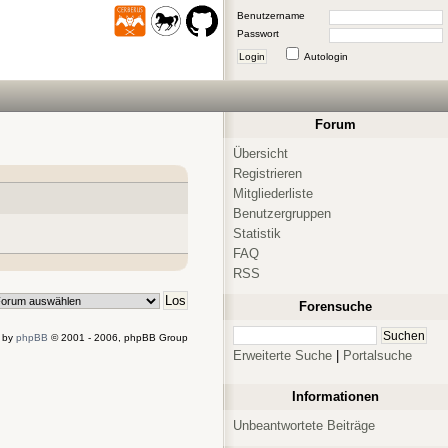
Benutzername
Passwort
Login
Autologin
Forum
Übersicht
Registrieren
Mitgliederliste
Benutzergruppen
Statistik
FAQ
RSS
Forensuche
 by
phpBB
© 2001 - 2006, phpBB Group
Erweiterte Suche
|
Portalsuche
Informationen
Unbeantwortete Beiträge