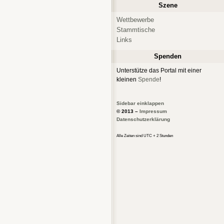
Szene
Wettbewerbe
Stammtische
Links
Spenden
Unterstütze das Portal mit einer
kleinen
Spende
!
Sidebar einklappen
© 2013 –
Impressum
Datenschutzerklärung
Alle Zeiten sind UTC + 2 Stunden