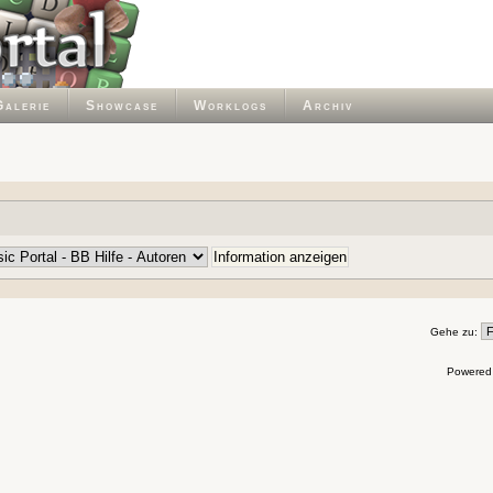
Galerie
Showcase
Worklogs
Archiv
Gehe zu:
Powered