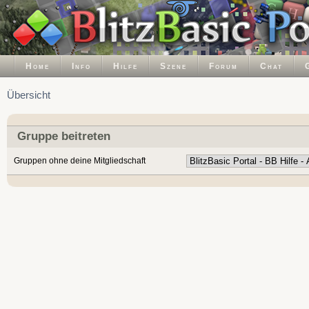
Home
Info
Hilfe
Szene
Forum
Chat
Übersicht
Gruppe beitreten
Gruppen ohne deine Mitgliedschaft