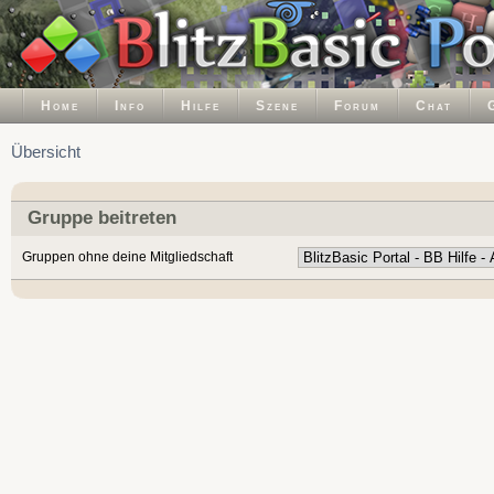
Home
Info
Hilfe
Szene
Forum
Chat
Übersicht
Gruppe beitreten
Gruppen ohne deine Mitgliedschaft