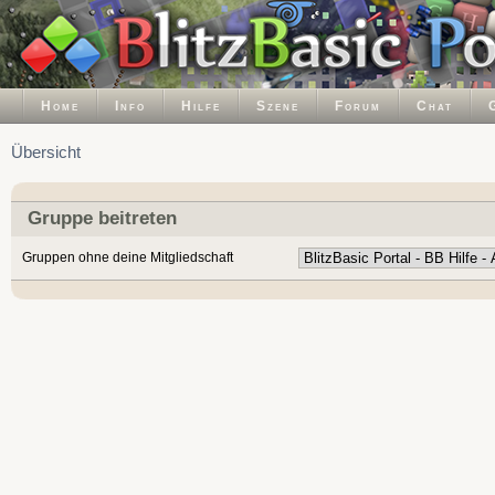
Home
Info
Hilfe
Szene
Forum
Chat
Übersicht
Gruppe beitreten
Gruppen ohne deine Mitgliedschaft