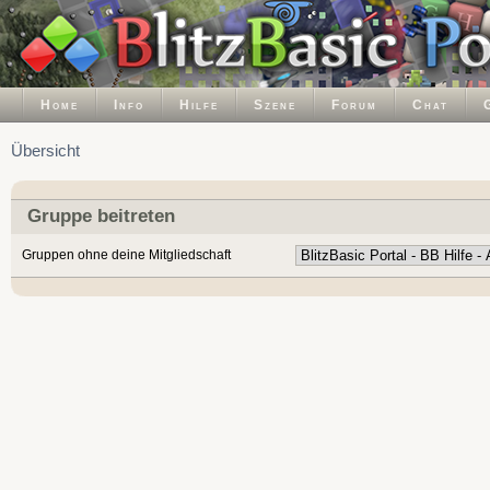
Home
Info
Hilfe
Szene
Forum
Chat
Übersicht
Gruppe beitreten
Gruppen ohne deine Mitgliedschaft