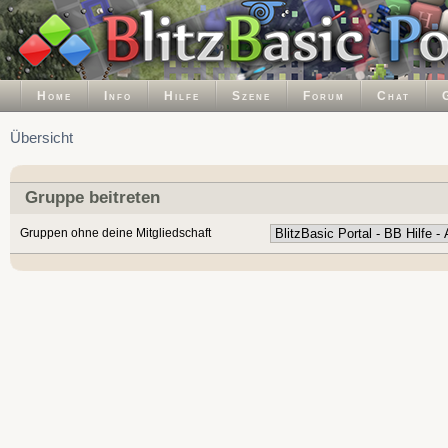
Home
Info
Hilfe
Szene
Forum
Chat
Übersicht
Gruppe beitreten
Gruppen ohne deine Mitgliedschaft