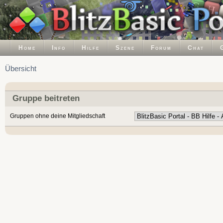
Home
Info
Hilfe
Szene
Forum
Chat
Übersicht
Gruppe beitreten
Gruppen ohne deine Mitgliedschaft