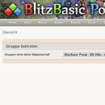
Home
Info
Hilfe
Szene
Forum
Chat
Übersicht
Gruppe beitreten
Gruppen ohne deine Mitgliedschaft