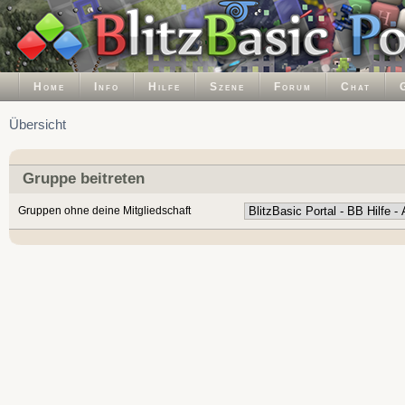
Home
Info
Hilfe
Szene
Forum
Chat
Übersicht
Gruppe beitreten
Gruppen ohne deine Mitgliedschaft