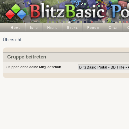
Home
Info
Hilfe
Szene
Forum
Chat
Übersicht
Gruppe beitreten
Gruppen ohne deine Mitgliedschaft