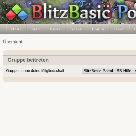
Home
Info
Hilfe
Szene
Forum
Chat
Übersicht
Gruppe beitreten
Gruppen ohne deine Mitgliedschaft