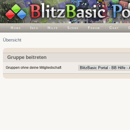
Home
Info
Hilfe
Szene
Forum
Chat
Übersicht
Gruppe beitreten
Gruppen ohne deine Mitgliedschaft