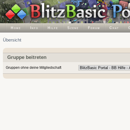
Home
Info
Hilfe
Szene
Forum
Chat
Übersicht
Gruppe beitreten
Gruppen ohne deine Mitgliedschaft