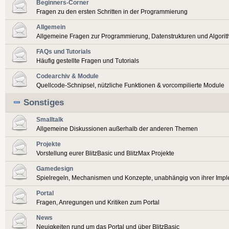
Beginners-Corner
Fragen zu den ersten Schritten in der Programmierung
Allgemein
Allgemeine Fragen zur Programmierung, Datenstrukturen und Algori
FAQs und Tutorials
Häufig gestellte Fragen und Tutorials
Codearchiv & Module
Quellcode-Schnipsel, nützliche Funktionen & vorcompilierte Module
Sonstiges
Smalltalk
Allgemeine Diskussionen außerhalb der anderen Themen
Projekte
Vorstellung eurer BlitzBasic und BlitzMax Projekte
Gamedesign
Spielregeln, Mechanismen und Konzepte, unabhängig von ihrer Imp
Portal
Fragen, Anregungen und Kritiken zum Portal
News
Neuigkeiten rund um das Portal und über BlitzBasic