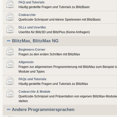
FAQ und Tutorials
Häufig gestellte Fragen und Tutorials zu BlitzBasic
Codearchiv
Quellcode-Schnipsel und kleine Spielereien mit BlitzBasic
DLLs und Userlibs
Userlibs für Blitz3D und BlitzPlus (Keine Anfragen)
BlitzMax, BlitzMax NG
Beginners-Corner
Fragen zu den ersten Schritten mit BlitzMax
Allgemein
Fragen zur allgemeinen Programmierung mit BlitzMax zum Beispiel ü
Module und Types
FAQs und Tutorials
Häufig gestellte Fragen und Tutorials zu BlitzMax
Codearchiv & Module
Quellcode-Schnipsel und Präsentation von eigenen BlitzMax-Modulen
stellen
Andere Programmiersprachen