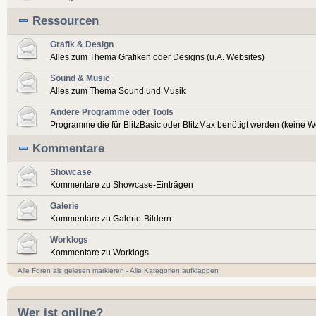
Ressourcen
Grafik & Design
Alles zum Thema Grafiken oder Designs (u.A. Websites)
Sound & Music
Alles zum Thema Sound und Musik
Andere Programme oder Tools
Programme die für BlitzBasic oder BlitzMax benötigt werden (keine 
Kommentare
Showcase
Kommentare zu Showcase-Einträgen
Galerie
Kommentare zu Galerie-Bildern
Worklogs
Kommentare zu Worklogs
Alle Foren als gelesen markieren
-
Alle Kategorien aufklappen
Wer ist online?