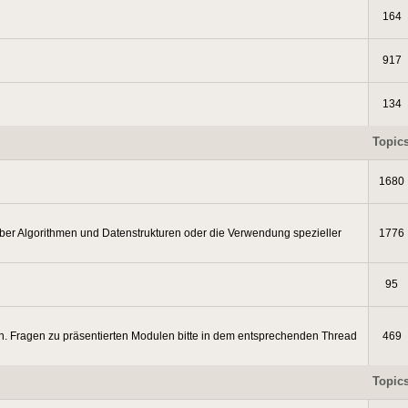
164
917
134
Topic
1680
ber Algorithmen und Datenstrukturen oder die Verwendung spezieller
1776
95
. Fragen zu präsentierten Modulen bitte in dem entsprechenden Thread
469
Topic