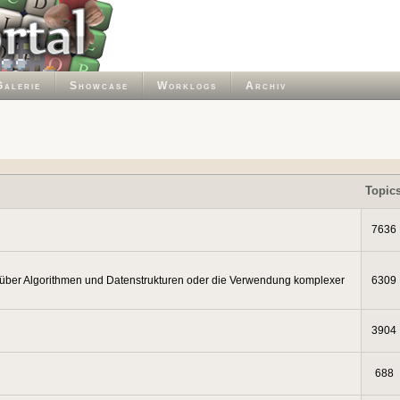
Galerie
Showcase
Worklogs
Archiv
Topic
7636
 über Algorithmen und Datenstrukturen oder die Verwendung komplexer
6309
3904
688