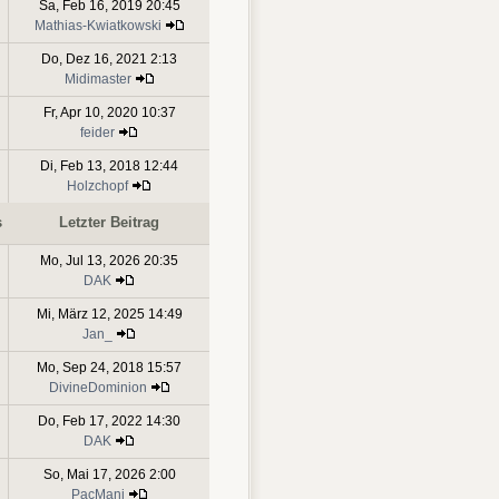
Sa, Feb 16, 2019 20:45
Mathias-Kwiatkowski
Do, Dez 16, 2021 2:13
Midimaster
Fr, Apr 10, 2020 10:37
feider
Di, Feb 13, 2018 12:44
Holzchopf
s
Letzter Beitrag
Mo, Jul 13, 2026 20:35
DAK
Mi, März 12, 2025 14:49
Jan_
Mo, Sep 24, 2018 15:57
DivineDominion
Do, Feb 17, 2022 14:30
DAK
So, Mai 17, 2026 2:00
PacMani