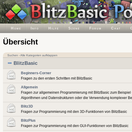
Home
Info
Hilfe
Szene
Forum
Chat
Übersicht
Suchen
-
Alle Kategorien aufklappen
BlitzBasic
Beginners-Corner
Fragen zu den ersten Schritten mit BlitzBasic
Allgemein
Fragen zur allgemeinen Programmierung mit BlitzBasic zum Beispiel
Algorithmen und Datenstrukturen oder die Verwendung komplexer Be
Blitz3D
Fragen zur Programmierung mit den 3D-Funktionen von BlitzBasic
BlitzPlus
Fragen zur Programmierung mit den GUI-Funktionen von BlitzBasic