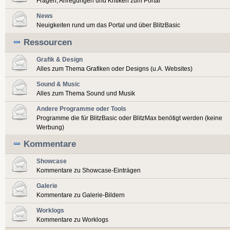
Fragen, Anregungen und Kritiken zum Portal
News
Neuigkeiten rund um das Portal und über BlitzBasic
Ressourcen
Grafik & Design
Alles zum Thema Grafiken oder Designs (u.A. Websites)
Sound & Music
Alles zum Thema Sound und Musik
Andere Programme oder Tools
Programme die für BlitzBasic oder BlitzMax benötigt werden (keine
Werbung)
Kommentare
Showcase
Kommentare zu Showcase-Einträgen
Galerie
Kommentare zu Galerie-Bildern
Worklogs
Kommentare zu Worklogs