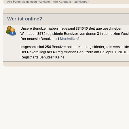
Alle Foren als gelesen markieren
-
Alle Kategorien aufklappen
Wer ist online?
Unsere Benutzer haben insgesamt
334040
Beiträge geschrieben.
Wir haben
3574
registrierte Benutzer, von denen
3
in der letzten Woc
Der neueste Benutzer ist
Maximilian8
.
Insgesamt sind
254
Benutzer online: Kein registrierter, kein versteck
Der Rekord liegt bei
40
registrierten Benutzern am Do, Apr 01, 2010 1
Registrierte Benutzer: Keine