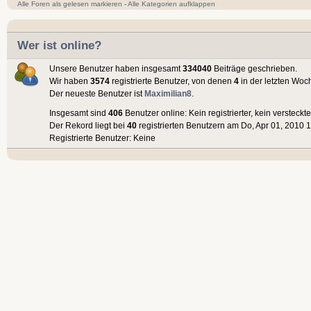
Alle Foren als gelesen markieren
-
Alle Kategorien aufklappen
Wer ist online?
Unsere Benutzer haben insgesamt
334040
Beiträge geschrieben.
Wir haben
3574
registrierte Benutzer, von denen
4
in der letzten Woc
Der neueste Benutzer ist
Maximilian8
.
Insgesamt sind
406
Benutzer online: Kein registrierter, kein versteck
Der Rekord liegt bei
40
registrierten Benutzern am Do, Apr 01, 2010 1
Registrierte Benutzer: Keine