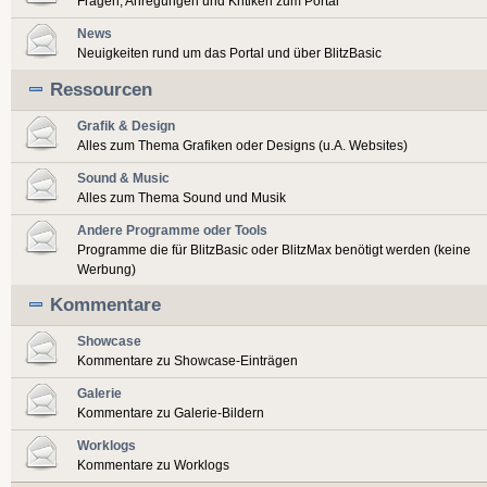
Fragen, Anregungen und Kritiken zum Portal
News
Neuigkeiten rund um das Portal und über BlitzBasic
Ressourcen
Grafik & Design
Alles zum Thema Grafiken oder Designs (u.A. Websites)
Sound & Music
Alles zum Thema Sound und Musik
Andere Programme oder Tools
Programme die für BlitzBasic oder BlitzMax benötigt werden (keine
Werbung)
Kommentare
Showcase
Kommentare zu Showcase-Einträgen
Galerie
Kommentare zu Galerie-Bildern
Worklogs
Kommentare zu Worklogs