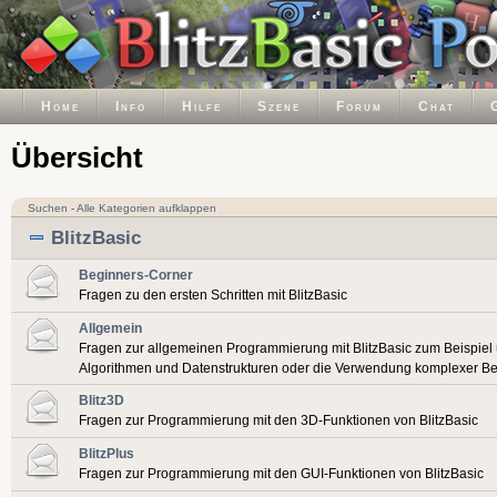
Home
Info
Hilfe
Szene
Forum
Chat
Übersicht
Suchen
-
Alle Kategorien aufklappen
BlitzBasic
Beginners-Corner
Fragen zu den ersten Schritten mit BlitzBasic
Allgemein
Fragen zur allgemeinen Programmierung mit BlitzBasic zum Beispiel
Algorithmen und Datenstrukturen oder die Verwendung komplexer Be
Blitz3D
Fragen zur Programmierung mit den 3D-Funktionen von BlitzBasic
BlitzPlus
Fragen zur Programmierung mit den GUI-Funktionen von BlitzBasic