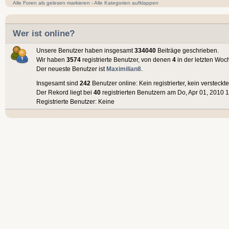
Alle Foren als gelesen markieren
-
Alle Kategorien aufklappen
Wer ist online?
Unsere Benutzer haben insgesamt
334040
Beiträge geschrieben.
Wir haben
3574
registrierte Benutzer, von denen
4
in der letzten Woc
Der neueste Benutzer ist
Maximilian8
.
Insgesamt sind
242
Benutzer online: Kein registrierter, kein versteck
Der Rekord liegt bei
40
registrierten Benutzern am Do, Apr 01, 2010 1
Registrierte Benutzer: Keine