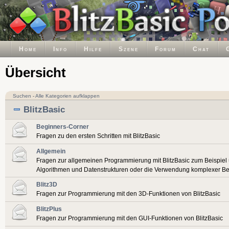
Home
Info
Hilfe
Szene
Forum
Chat
Übersicht
Suchen
-
Alle Kategorien aufklappen
BlitzBasic
Beginners-Corner
Fragen zu den ersten Schritten mit BlitzBasic
Allgemein
Fragen zur allgemeinen Programmierung mit BlitzBasic zum Beispiel
Algorithmen und Datenstrukturen oder die Verwendung komplexer Be
Blitz3D
Fragen zur Programmierung mit den 3D-Funktionen von BlitzBasic
BlitzPlus
Fragen zur Programmierung mit den GUI-Funktionen von BlitzBasic