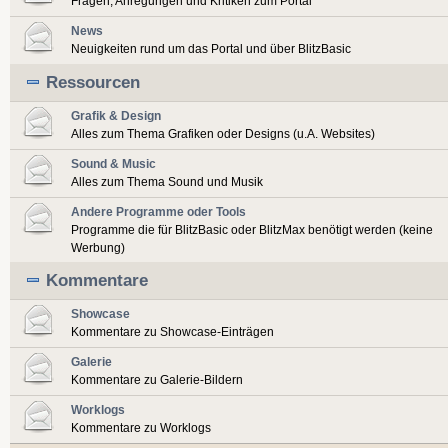
Fragen, Anregungen und Kritiken zum Portal
News
Neuigkeiten rund um das Portal und über BlitzBasic
Ressourcen
Grafik & Design
Alles zum Thema Grafiken oder Designs (u.A. Websites)
Sound & Music
Alles zum Thema Sound und Musik
Andere Programme oder Tools
Programme die für BlitzBasic oder BlitzMax benötigt werden (keine
Werbung)
Kommentare
Showcase
Kommentare zu Showcase-Einträgen
Galerie
Kommentare zu Galerie-Bildern
Worklogs
Kommentare zu Worklogs