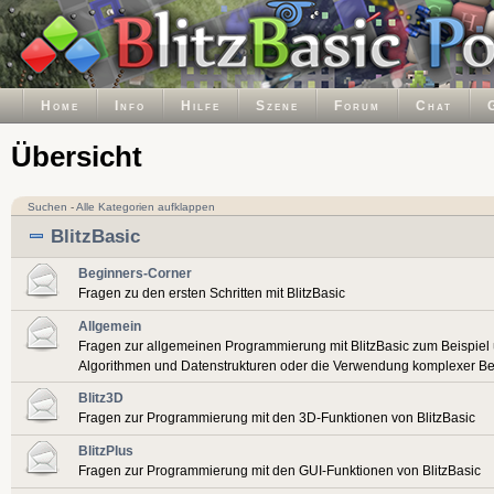
Home
Info
Hilfe
Szene
Forum
Chat
Übersicht
Suchen
-
Alle Kategorien aufklappen
BlitzBasic
Beginners-Corner
Fragen zu den ersten Schritten mit BlitzBasic
Allgemein
Fragen zur allgemeinen Programmierung mit BlitzBasic zum Beispiel
Algorithmen und Datenstrukturen oder die Verwendung komplexer Be
Blitz3D
Fragen zur Programmierung mit den 3D-Funktionen von BlitzBasic
BlitzPlus
Fragen zur Programmierung mit den GUI-Funktionen von BlitzBasic