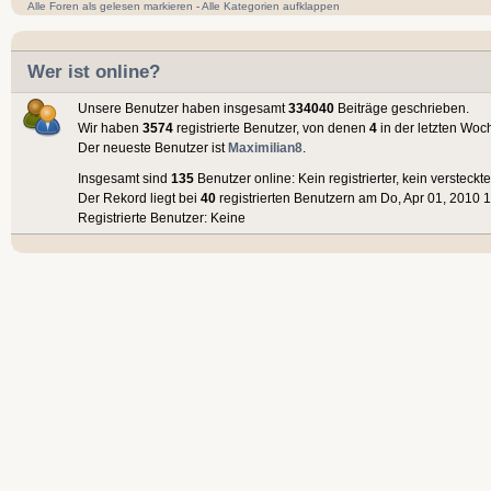
Alle Foren als gelesen markieren
-
Alle Kategorien aufklappen
Wer ist online?
Unsere Benutzer haben insgesamt
334040
Beiträge geschrieben.
Wir haben
3574
registrierte Benutzer, von denen
4
in der letzten Woc
Der neueste Benutzer ist
Maximilian8
.
Insgesamt sind
135
Benutzer online: Kein registrierter, kein versteck
Der Rekord liegt bei
40
registrierten Benutzern am Do, Apr 01, 2010 1
Registrierte Benutzer: Keine