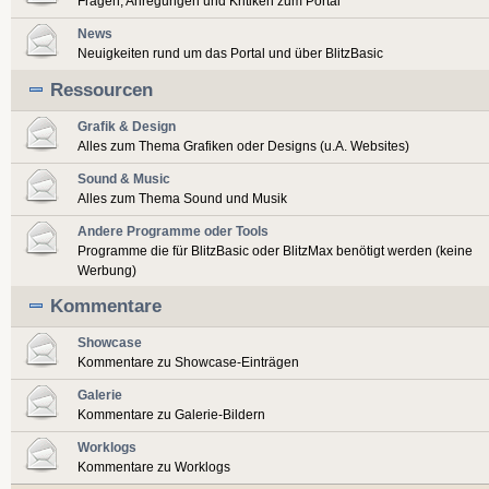
Fragen, Anregungen und Kritiken zum Portal
News
Neuigkeiten rund um das Portal und über BlitzBasic
Ressourcen
Grafik & Design
Alles zum Thema Grafiken oder Designs (u.A. Websites)
Sound & Music
Alles zum Thema Sound und Musik
Andere Programme oder Tools
Programme die für BlitzBasic oder BlitzMax benötigt werden (keine
Werbung)
Kommentare
Showcase
Kommentare zu Showcase-Einträgen
Galerie
Kommentare zu Galerie-Bildern
Worklogs
Kommentare zu Worklogs