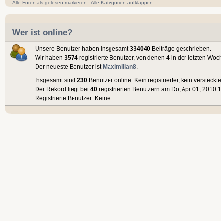
Alle Foren als gelesen markieren
-
Alle Kategorien aufklappen
Wer ist online?
Unsere Benutzer haben insgesamt
334040
Beiträge geschrieben.
Wir haben
3574
registrierte Benutzer, von denen
4
in der letzten Woc
Der neueste Benutzer ist
Maximilian8
.
Insgesamt sind
230
Benutzer online: Kein registrierter, kein versteck
Der Rekord liegt bei
40
registrierten Benutzern am Do, Apr 01, 2010 1
Registrierte Benutzer: Keine