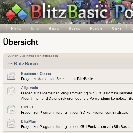
Home
Info
Hilfe
Szene
Forum
Chat
Übersicht
Suchen
-
Alle Kategorien aufklappen
BlitzBasic
Beginners-Corner
Fragen zu den ersten Schritten mit BlitzBasic
Allgemein
Fragen zur allgemeinen Programmierung mit BlitzBasic zum Beispiel
Algorithmen und Datenstrukturen oder die Verwendung komplexer Be
Blitz3D
Fragen zur Programmierung mit den 3D-Funktionen von BlitzBasic
BlitzPlus
Fragen zur Programmierung mit den GUI-Funktionen von BlitzBasic