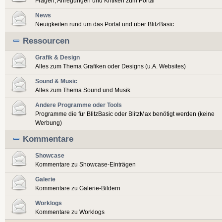
Fragen, Anregungen und Kritiken zum Portal
News
Neuigkeiten rund um das Portal und über BlitzBasic
Ressourcen
Grafik & Design
Alles zum Thema Grafiken oder Designs (u.A. Websites)
Sound & Music
Alles zum Thema Sound und Musik
Andere Programme oder Tools
Programme die für BlitzBasic oder BlitzMax benötigt werden (keine
Werbung)
Kommentare
Showcase
Kommentare zu Showcase-Einträgen
Galerie
Kommentare zu Galerie-Bildern
Worklogs
Kommentare zu Worklogs