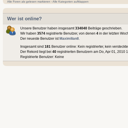
Alle Foren als gelesen markieren
-
Alle Kategorien aufklappen
Wer ist online?
Unsere Benutzer haben insgesamt
334040
Beiträge geschrieben.
Wir haben
3574
registrierte Benutzer, von denen
4
in der letzten Woc
Der neueste Benutzer ist
Maximilian8
.
Insgesamt sind
181
Benutzer online: Kein registrierter, kein versteck
Der Rekord liegt bei
40
registrierten Benutzern am Do, Apr 01, 2010 1
Registrierte Benutzer: Keine