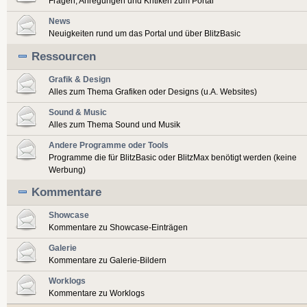
Fragen, Anregungen und Kritiken zum Portal
News
Neuigkeiten rund um das Portal und über BlitzBasic
Ressourcen
Grafik & Design
Alles zum Thema Grafiken oder Designs (u.A. Websites)
Sound & Music
Alles zum Thema Sound und Musik
Andere Programme oder Tools
Programme die für BlitzBasic oder BlitzMax benötigt werden (keine
Werbung)
Kommentare
Showcase
Kommentare zu Showcase-Einträgen
Galerie
Kommentare zu Galerie-Bildern
Worklogs
Kommentare zu Worklogs