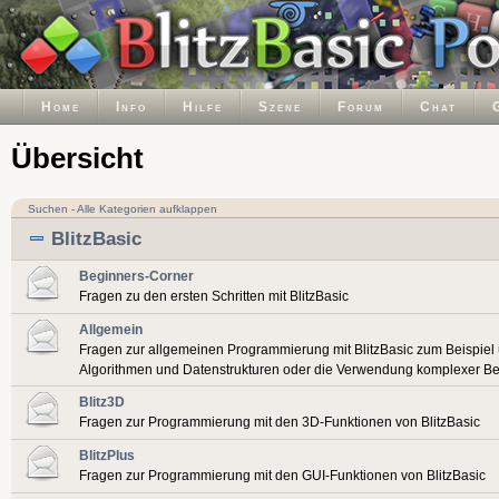
Home
Info
Hilfe
Szene
Forum
Chat
Übersicht
Suchen
-
Alle Kategorien aufklappen
BlitzBasic
Beginners-Corner
Fragen zu den ersten Schritten mit BlitzBasic
Allgemein
Fragen zur allgemeinen Programmierung mit BlitzBasic zum Beispiel
Algorithmen und Datenstrukturen oder die Verwendung komplexer Be
Blitz3D
Fragen zur Programmierung mit den 3D-Funktionen von BlitzBasic
BlitzPlus
Fragen zur Programmierung mit den GUI-Funktionen von BlitzBasic