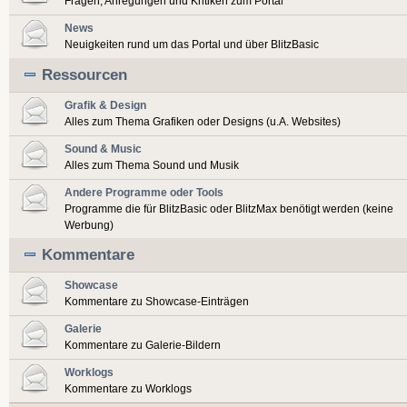
Fragen, Anregungen und Kritiken zum Portal
News
Neuigkeiten rund um das Portal und über BlitzBasic
Ressourcen
Grafik & Design
Alles zum Thema Grafiken oder Designs (u.A. Websites)
Sound & Music
Alles zum Thema Sound und Musik
Andere Programme oder Tools
Programme die für BlitzBasic oder BlitzMax benötigt werden (keine
Werbung)
Kommentare
Showcase
Kommentare zu Showcase-Einträgen
Galerie
Kommentare zu Galerie-Bildern
Worklogs
Kommentare zu Worklogs