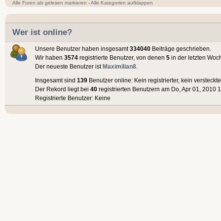
Alle Foren als gelesen markieren
-
Alle Kategorien aufklappen
Wer ist online?
Unsere Benutzer haben insgesamt
334040
Beiträge geschrieben.
Wir haben
3574
registrierte Benutzer, von denen
5
in der letzten Woc
Der neueste Benutzer ist
Maximilian8
.
Insgesamt sind
139
Benutzer online: Kein registrierter, kein versteck
Der Rekord liegt bei
40
registrierten Benutzern am Do, Apr 01, 2010 1
Registrierte Benutzer: Keine