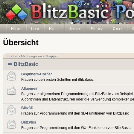
Home
Info
Hilfe
Szene
Forum
Chat
Übersicht
Suchen
-
Alle Kategorien aufklappen
BlitzBasic
Beginners-Corner
Fragen zu den ersten Schritten mit BlitzBasic
Allgemein
Fragen zur allgemeinen Programmierung mit BlitzBasic zum Beispiel
Algorithmen und Datenstrukturen oder die Verwendung komplexer Be
Blitz3D
Fragen zur Programmierung mit den 3D-Funktionen von BlitzBasic
BlitzPlus
Fragen zur Programmierung mit den GUI-Funktionen von BlitzBasic