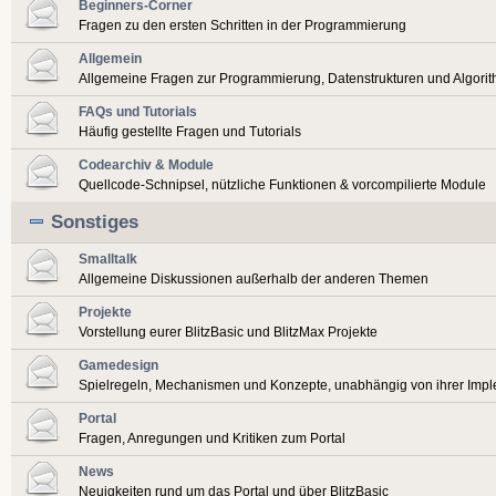
Beginners-Corner
Fragen zu den ersten Schritten in der Programmierung
Allgemein
Allgemeine Fragen zur Programmierung, Datenstrukturen und Algori
FAQs und Tutorials
Häufig gestellte Fragen und Tutorials
Codearchiv & Module
Quellcode-Schnipsel, nützliche Funktionen & vorcompilierte Module
Sonstiges
Smalltalk
Allgemeine Diskussionen außerhalb der anderen Themen
Projekte
Vorstellung eurer BlitzBasic und BlitzMax Projekte
Gamedesign
Spielregeln, Mechanismen und Konzepte, unabhängig von ihrer Imp
Portal
Fragen, Anregungen und Kritiken zum Portal
News
Neuigkeiten rund um das Portal und über BlitzBasic