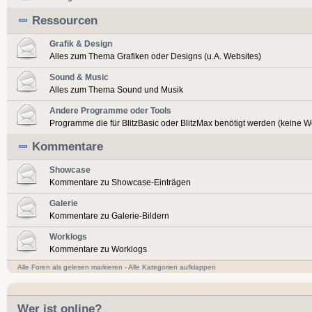
Ressourcen
Grafik & Design
Alles zum Thema Grafiken oder Designs (u.A. Websites)
Sound & Music
Alles zum Thema Sound und Musik
Andere Programme oder Tools
Programme die für BlitzBasic oder BlitzMax benötigt werden (keine 
Kommentare
Showcase
Kommentare zu Showcase-Einträgen
Galerie
Kommentare zu Galerie-Bildern
Worklogs
Kommentare zu Worklogs
Alle Foren als gelesen markieren
-
Alle Kategorien aufklappen
Wer ist online?