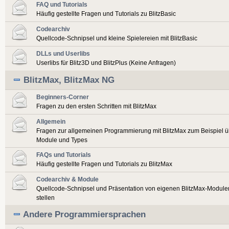
FAQ und Tutorials
Häufig gestellte Fragen und Tutorials zu BlitzBasic
Codearchiv
Quellcode-Schnipsel und kleine Spielereien mit BlitzBasic
DLLs und Userlibs
Userlibs für Blitz3D und BlitzPlus (Keine Anfragen)
BlitzMax, BlitzMax NG
Beginners-Corner
Fragen zu den ersten Schritten mit BlitzMax
Allgemein
Fragen zur allgemeinen Programmierung mit BlitzMax zum Beispiel ü
Module und Types
FAQs und Tutorials
Häufig gestellte Fragen und Tutorials zu BlitzMax
Codearchiv & Module
Quellcode-Schnipsel und Präsentation von eigenen BlitzMax-Modulen
stellen
Andere Programmiersprachen