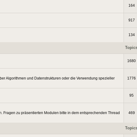
164
917
134
Topic
1680
ber Algorithmen und Datenstrukturen oder die Verwendung spezieller
1776
95
. Fragen zu präsentierten Modulen bitte in dem entsprechenden Thread
469
Topic