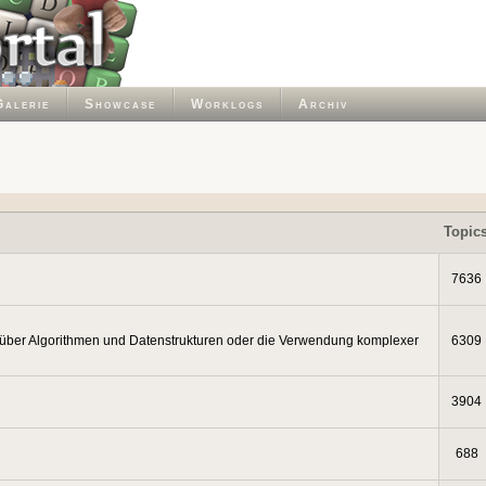
Galerie
Showcase
Worklogs
Archiv
Topic
7636
 über Algorithmen und Datenstrukturen oder die Verwendung komplexer
6309
3904
688