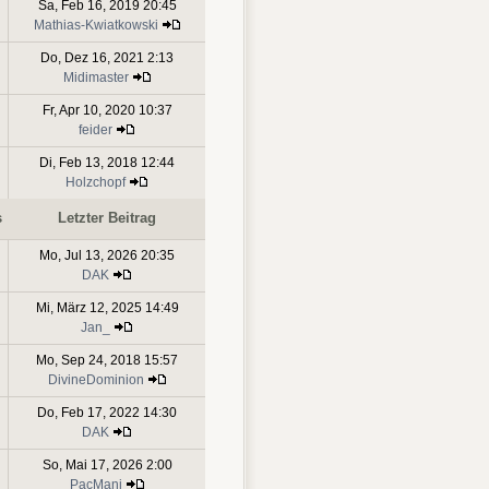
Sa, Feb 16, 2019 20:45
Mathias-Kwiatkowski
Do, Dez 16, 2021 2:13
Midimaster
Fr, Apr 10, 2020 10:37
feider
Di, Feb 13, 2018 12:44
Holzchopf
s
Letzter Beitrag
Mo, Jul 13, 2026 20:35
DAK
Mi, März 12, 2025 14:49
Jan_
Mo, Sep 24, 2018 15:57
DivineDominion
Do, Feb 17, 2022 14:30
DAK
So, Mai 17, 2026 2:00
PacMani