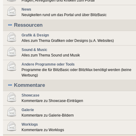
Fragen, Anregungen und Kritiken zum Portal
News
Neuigkeiten rund um das Portal und über BlitzBasic
Ressourcen
Grafik & Design
Alles zum Thema Grafiken oder Designs (u.A. Websites)
Sound & Music
Alles zum Thema Sound und Musik
Andere Programme oder Tools
Programme die für BlitzBasic oder BlitzMax benötigt werden (keine
Werbung)
Kommentare
Showcase
Kommentare zu Showcase-Einträgen
Galerie
Kommentare zu Galerie-Bildern
Worklogs
Kommentare zu Worklogs