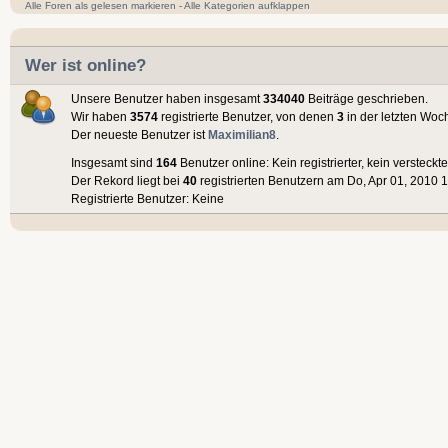
Alle Foren als gelesen markieren
-
Alle Kategorien aufklappen
Wer ist online?
Unsere Benutzer haben insgesamt
334040
Beiträge geschrieben.
Wir haben
3574
registrierte Benutzer, von denen
3
in der letzten Woc
Der neueste Benutzer ist
Maximilian8
.
Insgesamt sind
164
Benutzer online: Kein registrierter, kein versteck
Der Rekord liegt bei
40
registrierten Benutzern am Do, Apr 01, 2010 1
Registrierte Benutzer: Keine