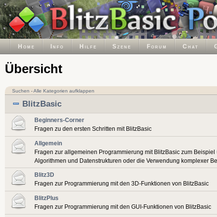
Home
Info
Hilfe
Szene
Forum
Chat
Übersicht
Suchen
-
Alle Kategorien aufklappen
BlitzBasic
Beginners-Corner
Fragen zu den ersten Schritten mit BlitzBasic
Allgemein
Fragen zur allgemeinen Programmierung mit BlitzBasic zum Beispiel
Algorithmen und Datenstrukturen oder die Verwendung komplexer Be
Blitz3D
Fragen zur Programmierung mit den 3D-Funktionen von BlitzBasic
BlitzPlus
Fragen zur Programmierung mit den GUI-Funktionen von BlitzBasic