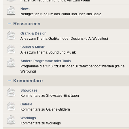
Fragen, Anregungen und Kritiken zum Portal
News
Neuigkeiten rund um das Portal und über BlitzBasic
Ressourcen
Grafik & Design
Alles zum Thema Grafiken oder Designs (u.A. Websites)
Sound & Music
Alles zum Thema Sound und Musik
Andere Programme oder Tools
Programme die für BlitzBasic oder BlitzMax benötigt werden (keine
Werbung)
Kommentare
Showcase
Kommentare zu Showcase-Einträgen
Galerie
Kommentare zu Galerie-Bildern
Worklogs
Kommentare zu Worklogs