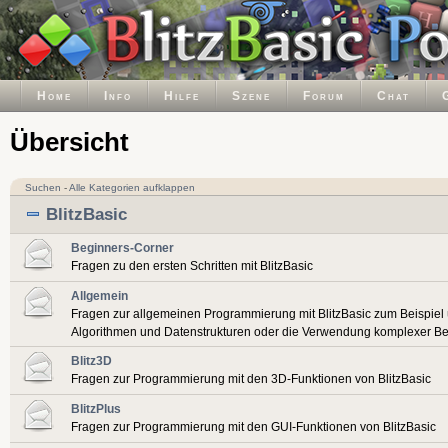
Home
Info
Hilfe
Szene
Forum
Chat
Übersicht
Suchen
-
Alle Kategorien aufklappen
BlitzBasic
Beginners-Corner
Fragen zu den ersten Schritten mit BlitzBasic
Allgemein
Fragen zur allgemeinen Programmierung mit BlitzBasic zum Beispiel
Algorithmen und Datenstrukturen oder die Verwendung komplexer Be
Blitz3D
Fragen zur Programmierung mit den 3D-Funktionen von BlitzBasic
BlitzPlus
Fragen zur Programmierung mit den GUI-Funktionen von BlitzBasic