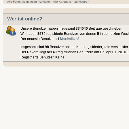
Alle Foren als gelesen markieren
-
Alle Kategorien aufklappen
Wer ist online?
Unsere Benutzer haben insgesamt
334040
Beiträge geschrieben.
Wir haben
3574
registrierte Benutzer, von denen
5
in der letzten Woc
Der neueste Benutzer ist
Maximilian8
.
Insgesamt sind
98
Benutzer online: Kein registrierter, kein versteckt
Der Rekord liegt bei
40
registrierten Benutzern am Do, Apr 01, 2010 1
Registrierte Benutzer: Keine