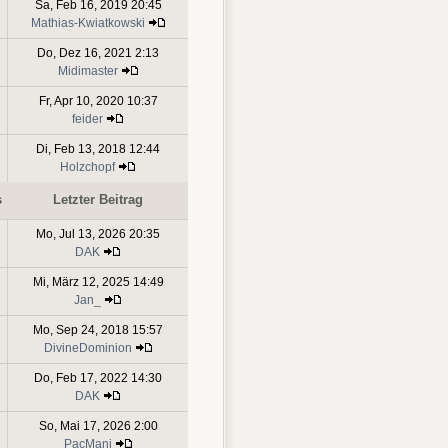
Sa, Feb 16, 2019 20:45
Mathias-Kwiatkowski
Do, Dez 16, 2021 2:13
Midimaster
Fr, Apr 10, 2020 10:37
feider
Di, Feb 13, 2018 12:44
Holzchopf
s
Letzter Beitrag
Mo, Jul 13, 2026 20:35
DAK
Mi, März 12, 2025 14:49
Jan_
Mo, Sep 24, 2018 15:57
DivineDominion
Do, Feb 17, 2022 14:30
DAK
So, Mai 17, 2026 2:00
PacMani