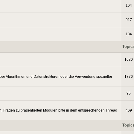
164
917
134
Topic
1680
ber Algorithmen und Datenstrukturen oder die Verwendung spezieller
1776
95
. Fragen zu präsentierten Modulen bitte in dem entsprechenden Thread
469
Topic