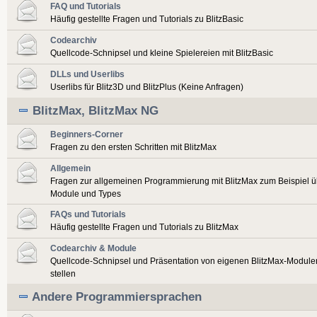
FAQ und Tutorials
Häufig gestellte Fragen und Tutorials zu BlitzBasic
Codearchiv
Quellcode-Schnipsel und kleine Spielereien mit BlitzBasic
DLLs und Userlibs
Userlibs für Blitz3D und BlitzPlus (Keine Anfragen)
BlitzMax, BlitzMax NG
Beginners-Corner
Fragen zu den ersten Schritten mit BlitzMax
Allgemein
Fragen zur allgemeinen Programmierung mit BlitzMax zum Beispiel ü
Module und Types
FAQs und Tutorials
Häufig gestellte Fragen und Tutorials zu BlitzMax
Codearchiv & Module
Quellcode-Schnipsel und Präsentation von eigenen BlitzMax-Modulen
stellen
Andere Programmiersprachen