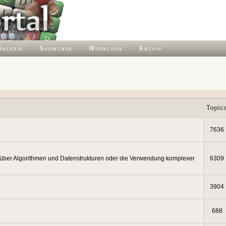
Galerie
Showcase
Worklogs
Archiv
Topic
7636
 über Algorithmen und Datenstrukturen oder die Verwendung komplexer
6309
3904
688