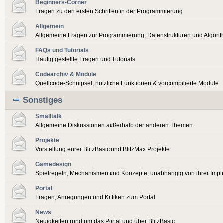
Beginners-Corner
Fragen zu den ersten Schritten in der Programmierung
Allgemein
Allgemeine Fragen zur Programmierung, Datenstrukturen und Algori
FAQs und Tutorials
Häufig gestellte Fragen und Tutorials
Codearchiv & Module
Quellcode-Schnipsel, nützliche Funktionen & vorcompilierte Module
Sonstiges
Smalltalk
Allgemeine Diskussionen außerhalb der anderen Themen
Projekte
Vorstellung eurer BlitzBasic und BlitzMax Projekte
Gamedesign
Spielregeln, Mechanismen und Konzepte, unabhängig von ihrer Imp
Portal
Fragen, Anregungen und Kritiken zum Portal
News
Neuigkeiten rund um das Portal und über BlitzBasic