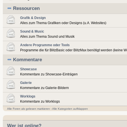
Ressourcen
Grafik & Design
Alles zum Thema Grafiken oder Designs (u.A. Websites)
Sound & Music
Alles zum Thema Sound und Musik
Andere Programme oder Tools
Programme die für BlitzBasic oder BlitzMax benötigt werden (keine 
Kommentare
Showcase
Kommentare zu Showcase-Einträgen
Galerie
Kommentare zu Galerie-Bildern
Worklogs
Kommentare zu Worklogs
Alle Foren als gelesen markieren
-
Alle Kategorien aufklappen
Wer ist online?