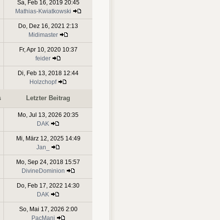
Sa, Feb 16, 2019 20:45
Mathias-Kwiatkowski
Do, Dez 16, 2021 2:13
Midimaster
Fr, Apr 10, 2020 10:37
feider
Di, Feb 13, 2018 12:44
Holzchopf
s
Letzter Beitrag
Mo, Jul 13, 2026 20:35
DAK
Mi, März 12, 2025 14:49
Jan_
Mo, Sep 24, 2018 15:57
DivineDominion
Do, Feb 17, 2022 14:30
DAK
So, Mai 17, 2026 2:00
PacMani