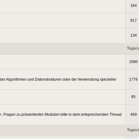
164
917
134
Topic
1680
ber Algorithmen und Datenstrukturen oder die Verwendung spezieller
1776
95
. Fragen zu präsentierten Modulen bitte in dem entsprechenden Thread
469
Topic