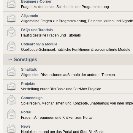
Beginners-Corner
Fragen zu den ersten Schritten in der Programmierung
Allgemein
Allgemeine Fragen zur Programmierung, Datenstrukturen und Algori
FAQs und Tutorials
Häufig gestellte Fragen und Tutorials
Codearchiv & Module
Quellcode-Schnipsel, nützliche Funktionen & vorcompilierte Module
Sonstiges
Smalltalk
Allgemeine Diskussionen außerhalb der anderen Themen
Projekte
Vorstellung eurer BlitzBasic und BlitzMax Projekte
Gamedesign
Spielregeln, Mechanismen und Konzepte, unabhängig von ihrer Imp
Portal
Fragen, Anregungen und Kritiken zum Portal
News
Neuigkeiten rund um das Portal und über BlitzBasic