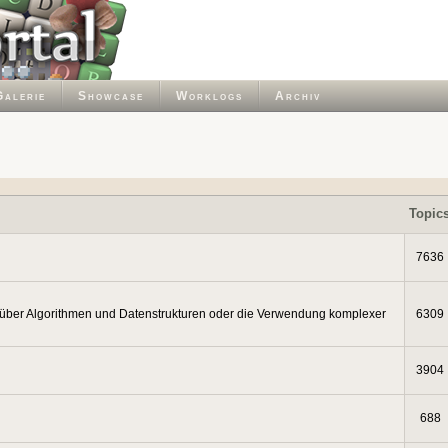
Galerie
Showcase
Worklogs
Archiv
Topic
7636
 über Algorithmen und Datenstrukturen oder die Verwendung komplexer
6309
3904
688