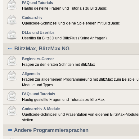
FAQ und Tutorials
Häufig gestellte Fragen und Tutorials zu BlitzBasic
Codearchiv
Quellcode-Schnipsel und kleine Spielereien mit BlitzBasic
DLLs und Userlibs
Userlibs für Blitz3D und BlitzPlus (Keine Anfragen)
BlitzMax, BlitzMax NG
Beginners-Corner
Fragen zu den ersten Schritten mit BlitzMax
Allgemein
Fragen zur allgemeinen Programmierung mit BlitzMax zum Beispiel ü
Module und Types
FAQs und Tutorials
Häufig gestellte Fragen und Tutorials zu BlitzMax
Codearchiv & Module
Quellcode-Schnipsel und Präsentation von eigenen BlitzMax-Modulen
stellen
Andere Programmiersprachen