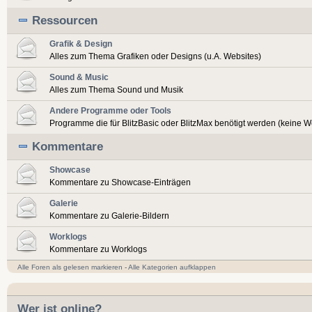
Ressourcen
Grafik & Design
Alles zum Thema Grafiken oder Designs (u.A. Websites)
Sound & Music
Alles zum Thema Sound und Musik
Andere Programme oder Tools
Programme die für BlitzBasic oder BlitzMax benötigt werden (keine 
Kommentare
Showcase
Kommentare zu Showcase-Einträgen
Galerie
Kommentare zu Galerie-Bildern
Worklogs
Kommentare zu Worklogs
Alle Foren als gelesen markieren
-
Alle Kategorien aufklappen
Wer ist online?