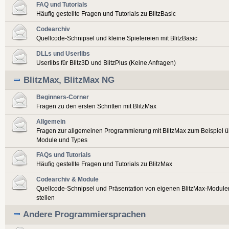
FAQ und Tutorials
Häufig gestellte Fragen und Tutorials zu BlitzBasic
Codearchiv
Quellcode-Schnipsel und kleine Spielereien mit BlitzBasic
DLLs und Userlibs
Userlibs für Blitz3D und BlitzPlus (Keine Anfragen)
BlitzMax, BlitzMax NG
Beginners-Corner
Fragen zu den ersten Schritten mit BlitzMax
Allgemein
Fragen zur allgemeinen Programmierung mit BlitzMax zum Beispiel ü
Module und Types
FAQs und Tutorials
Häufig gestellte Fragen und Tutorials zu BlitzMax
Codearchiv & Module
Quellcode-Schnipsel und Präsentation von eigenen BlitzMax-Modulen
stellen
Andere Programmiersprachen