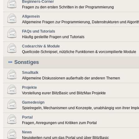
Beginners-Corner
Fragen zu den ersten Schritten in der Programmierung
Allgemein
Allgemeine Fragen zur Programmierung, Datenstrukturen und Algori
FAQs und Tutorials
Häufig gestellte Fragen und Tutorials
Codearchiv & Module
Quellcode-Schnipsel, nützliche Funktionen & vorcompilierte Module
Sonstiges
Smalltalk
Allgemeine Diskussionen außerhalb der anderen Themen
Projekte
Vorstellung eurer BlitzBasic und BlitzMax Projekte
Gamedesign
Spielregeln, Mechanismen und Konzepte, unabhängig von ihrer Imp
Portal
Fragen, Anregungen und Kritiken zum Portal
News
Neuigkeiten rund um das Portal und über BlitzBasic