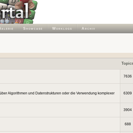
Galerie
Showcase
Worklogs
Archiv
Topic
7636
 über Algorithmen und Datenstrukturen oder die Verwendung komplexer
6309
3904
688