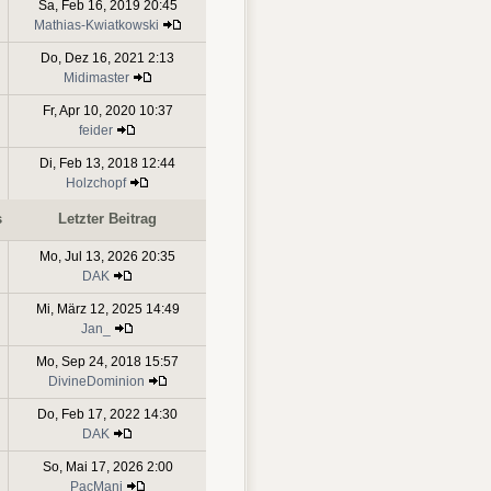
Sa, Feb 16, 2019 20:45
Mathias-Kwiatkowski
Do, Dez 16, 2021 2:13
Midimaster
Fr, Apr 10, 2020 10:37
feider
Di, Feb 13, 2018 12:44
Holzchopf
s
Letzter Beitrag
Mo, Jul 13, 2026 20:35
DAK
Mi, März 12, 2025 14:49
Jan_
Mo, Sep 24, 2018 15:57
DivineDominion
Do, Feb 17, 2022 14:30
DAK
So, Mai 17, 2026 2:00
PacMani