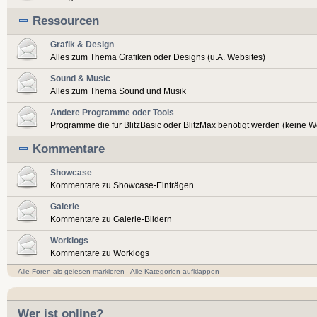
Ressourcen
Grafik & Design
Alles zum Thema Grafiken oder Designs (u.A. Websites)
Sound & Music
Alles zum Thema Sound und Musik
Andere Programme oder Tools
Programme die für BlitzBasic oder BlitzMax benötigt werden (keine 
Kommentare
Showcase
Kommentare zu Showcase-Einträgen
Galerie
Kommentare zu Galerie-Bildern
Worklogs
Kommentare zu Worklogs
Alle Foren als gelesen markieren
-
Alle Kategorien aufklappen
Wer ist online?