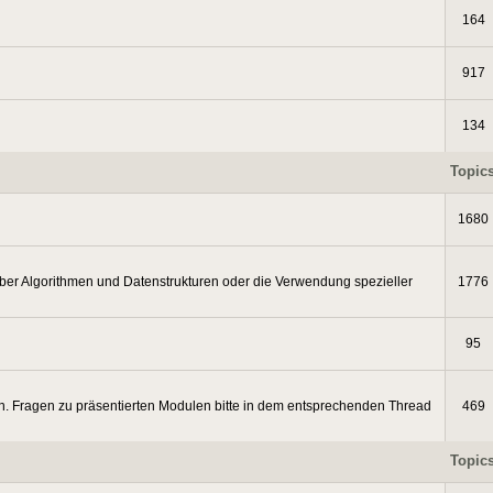
164
917
134
Topic
1680
ber Algorithmen und Datenstrukturen oder die Verwendung spezieller
1776
95
. Fragen zu präsentierten Modulen bitte in dem entsprechenden Thread
469
Topic