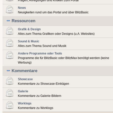
Fragen, Anregungen und Kritiken zum Portal
News
Neuigkeiten rund um das Portal und über BlitzBasic
Ressourcen
Grafik & Design
Alles zum Thema Grafiken oder Designs (u.A. Websites)
Sound & Music
Alles zum Thema Sound und Musik
Andere Programme oder Tools
Programme die für BlitzBasic oder BlitzMax benötigt werden (keine
Werbung)
Kommentare
Showcase
Kommentare zu Showcase-Einträgen
Galerie
Kommentare zu Galerie-Bildern
Worklogs
Kommentare zu Worklogs