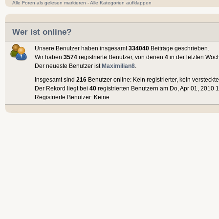
Alle Foren als gelesen markieren
-
Alle Kategorien aufklappen
Wer ist online?
Unsere Benutzer haben insgesamt
334040
Beiträge geschrieben.
Wir haben
3574
registrierte Benutzer, von denen
4
in der letzten Woc
Der neueste Benutzer ist
Maximilian8
.
Insgesamt sind
216
Benutzer online: Kein registrierter, kein versteck
Der Rekord liegt bei
40
registrierten Benutzern am Do, Apr 01, 2010 1
Registrierte Benutzer: Keine