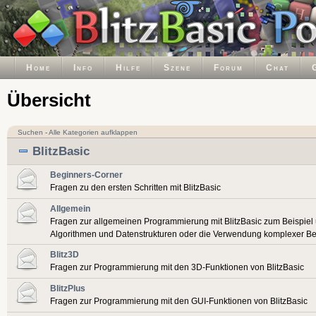
Home
Info
Hilfe
Szene
Forum
Chat
Übersicht
Suchen
-
Alle Kategorien aufklappen
BlitzBasic
Beginners-Corner
Fragen zu den ersten Schritten mit BlitzBasic
Allgemein
Fragen zur allgemeinen Programmierung mit BlitzBasic zum Beispiel
Algorithmen und Datenstrukturen oder die Verwendung komplexer Be
Blitz3D
Fragen zur Programmierung mit den 3D-Funktionen von BlitzBasic
BlitzPlus
Fragen zur Programmierung mit den GUI-Funktionen von BlitzBasic