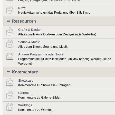
Fragen, Anregungen und Kritiken zum Portal
News
Neuigkeiten rund um das Portal und über BlitzBasic
Ressourcen
Grafik & Design
Alles zum Thema Grafiken oder Designs (u.A. Websites)
Sound & Music
Alles zum Thema Sound und Musik
Andere Programme oder Tools
Programme die für BlitzBasic oder BlitzMax benötigt werden (keine
Werbung)
Kommentare
Showcase
Kommentare zu Showcase-Einträgen
Galerie
Kommentare zu Galerie-Bildern
Worklogs
Kommentare zu Worklogs