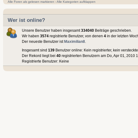
Alle Foren als gelesen markieren
-
Alle Kategorien aufklappen
Wer ist online?
Unsere Benutzer haben insgesamt
334040
Beiträge geschrieben.
Wir haben
3574
registrierte Benutzer, von denen
4
in der letzten Woc
Der neueste Benutzer ist
Maximilian8
.
Insgesamt sind
139
Benutzer online: Kein registrierter, kein versteck
Der Rekord liegt bei
40
registrierten Benutzern am Do, Apr 01, 2010 1
Registrierte Benutzer: Keine