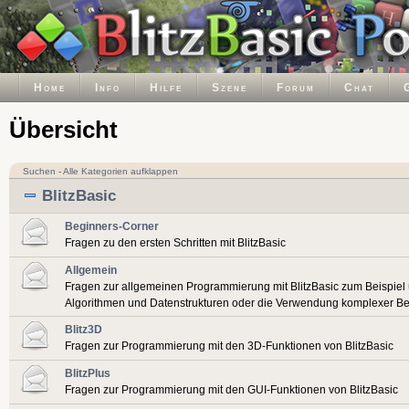
Home
Info
Hilfe
Szene
Forum
Chat
Übersicht
Suchen
-
Alle Kategorien aufklappen
BlitzBasic
Beginners-Corner
Fragen zu den ersten Schritten mit BlitzBasic
Allgemein
Fragen zur allgemeinen Programmierung mit BlitzBasic zum Beispiel
Algorithmen und Datenstrukturen oder die Verwendung komplexer Be
Blitz3D
Fragen zur Programmierung mit den 3D-Funktionen von BlitzBasic
BlitzPlus
Fragen zur Programmierung mit den GUI-Funktionen von BlitzBasic