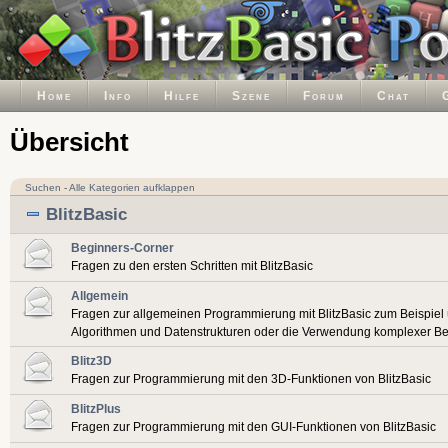
Home
Info
Hilfe
Szene
Forum
Chat
Übersicht
Suchen
-
Alle Kategorien aufklappen
BlitzBasic
Beginners-Corner
Fragen zu den ersten Schritten mit BlitzBasic
Allgemein
Fragen zur allgemeinen Programmierung mit BlitzBasic zum Beispiel
Algorithmen und Datenstrukturen oder die Verwendung komplexer Be
Blitz3D
Fragen zur Programmierung mit den 3D-Funktionen von BlitzBasic
BlitzPlus
Fragen zur Programmierung mit den GUI-Funktionen von BlitzBasic