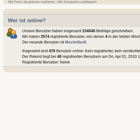
Alle Foren als gelesen markieren
-
Alle Kategorien aufklappen
Wer ist online?
Unsere Benutzer haben insgesamt
334040
Beiträge geschrieben.
Wir haben
3574
registrierte Benutzer, von denen
4
in der letzten Woc
Der neueste Benutzer ist
Maximilian8
.
Insgesamt sind
476
Benutzer online: Kein registrierter, kein versteck
Der Rekord liegt bei
40
registrierten Benutzern am Do, Apr 01, 2010 1
Registrierte Benutzer: Keine