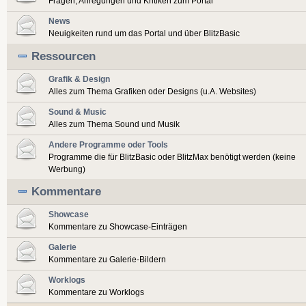
Fragen, Anregungen und Kritiken zum Portal
News
Neuigkeiten rund um das Portal und über BlitzBasic
Ressourcen
Grafik & Design
Alles zum Thema Grafiken oder Designs (u.A. Websites)
Sound & Music
Alles zum Thema Sound und Musik
Andere Programme oder Tools
Programme die für BlitzBasic oder BlitzMax benötigt werden (keine
Werbung)
Kommentare
Showcase
Kommentare zu Showcase-Einträgen
Galerie
Kommentare zu Galerie-Bildern
Worklogs
Kommentare zu Worklogs